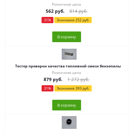
Розничная цена
562
руб.
814
руб.
31
%
Экономия
252
руб.
В корзину
Тестер проверки качества топливной смеси бензопилы
Розничная цена
879
руб.
1 272
руб.
31
%
Экономия
393
руб.
В корзину