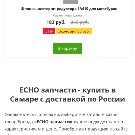
Шпонка шестерни редуктора EA410 для мотобуров
Розничная цена
183
руб.
266
руб.
31
%
Экономия
83
руб.
В корзину
ECHO запчасти - купить в
Самаре с доставкой по России
Ознакомьтесь с отзывами, выберите в каталоге какой
товар бренда
«ECHO запчасти»
лучше подходит вам по
характеристикам и цене. Приобретая продукцию на сайте