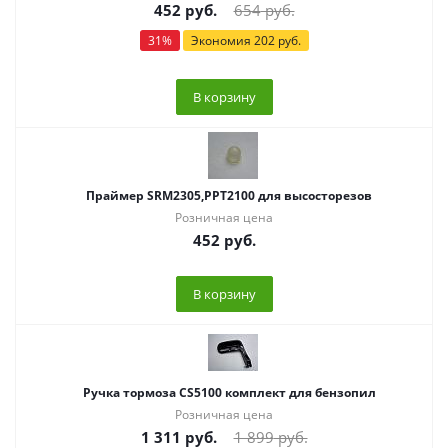
452
руб.
654
руб.
31
%
Экономия
202
руб.
В корзину
Праймер SRM2305,PPT2100 для высосторезов
Розничная цена
452
руб.
В корзину
Ручка тормоза CS5100 комплект для бензопил
Розничная цена
1 311
руб.
1 899
руб.