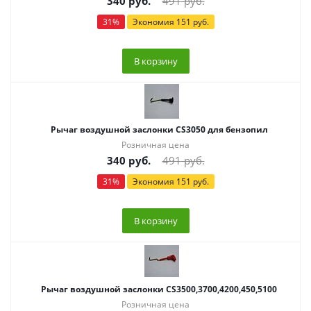
340
руб.
491
руб.
31
%
Экономия
151
руб.
В корзину
Рычаг воздушной заслонки CS3050 для бензопил
Розничная цена
340
руб.
491
руб.
31
%
Экономия
151
руб.
В корзину
Рычаг воздушной заслонки CS3500,3700,4200,450,5100
Розничная цена