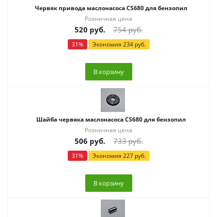
Червяк привода маслонасоса CS680 для бензопил
Розничная цена
520
руб.
754
руб.
31
%
Экономия
234
руб.
В корзину
Шайба червяка маслонасоса CS680 для бензопил
Розничная цена
506
руб.
733
руб.
31
%
Экономия
227
руб.
В корзину