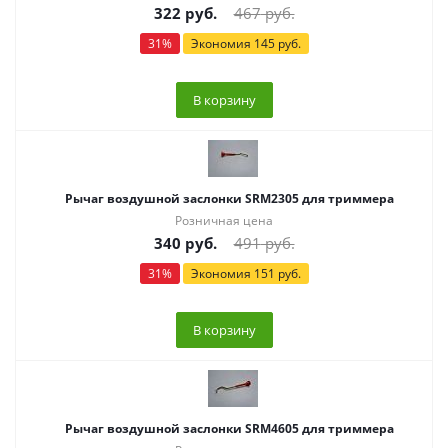
322
руб.
467
руб.
31
%
Экономия
145
руб.
В корзину
Рычаг воздушной заслонки SRM2305 для триммера
Розничная цена
340
руб.
491
руб.
31
%
Экономия
151
руб.
В корзину
Рычаг воздушной заслонки SRM4605 для триммера