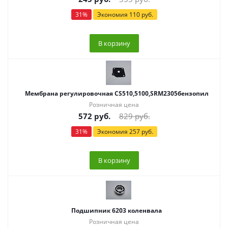
31
%
Экономия
110
руб.
В корзину
Мембрана регулировочная CS510,5100,SRM2305бензопил
Розничная цена
572
руб.
829
руб.
31
%
Экономия
257
руб.
В корзину
Подшипник 6203 коленвала
Розничная цена