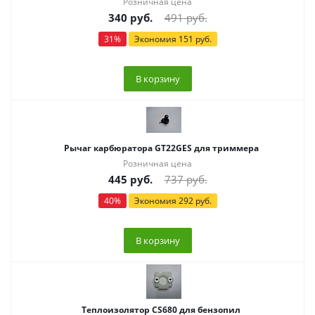
Розничная цена
340
руб.
491
руб.
31
%
Экономия
151
руб.
В корзину
Рычаг карбюратора GT22GES для триммера
Розничная цена
445
руб.
737
руб.
40
%
Экономия
292
руб.
В корзину
Теплоизолятор CS680 для бензопил