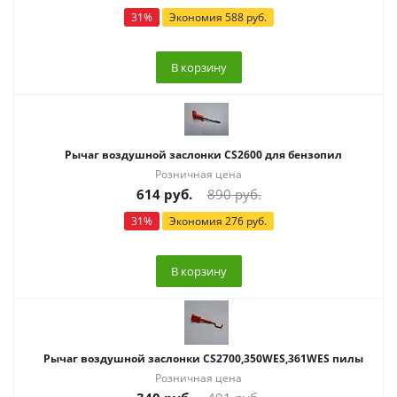
31
%
Экономия
588
руб.
В корзину
Рычаг воздушной заслонки CS2600 для бензопил
Розничная цена
614
руб.
890
руб.
31
%
Экономия
276
руб.
В корзину
Рычаг воздушной заслонки CS2700,350WES,361WES пилы
Розничная цена