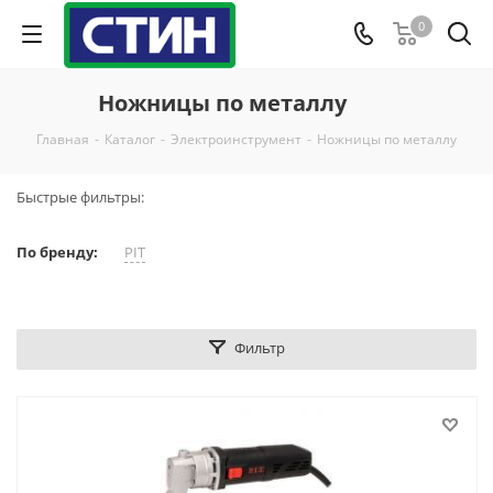
0
Ножницы по металлу
Главная
-
Каталог
-
Электроинструмент
-
Ножницы по металлу
Быстрые фильтры:
По бренду:
PIT
Фильтр