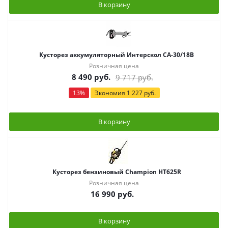
В корзину
Кусторез аккумуляторный Интерскол СА-30/18В
Розничная цена
8 490
руб.
9 717
руб.
13
%
Экономия
1 227
руб.
В корзину
Кусторез бензиновый Champion HT625R
Розничная цена
16 990
руб.
В корзину