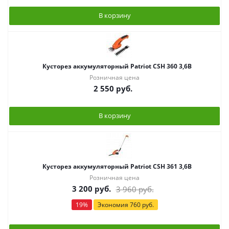
В корзину
Кусторез аккумуляторный Patriot CSH 360 3,6В
Розничная цена
2 550
руб.
В корзину
Кусторез аккумуляторный Patriot CSH 361 3,6В
Розничная цена
3 200
руб.
3 960
руб.
19
%
Экономия
760
руб.