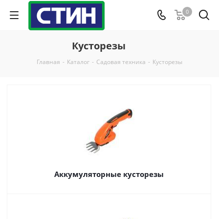
0
Кусторезы
Главная
-
Каталог
-
Садовая техника
-
Кусторезы
Аккумуляторные кусторезы