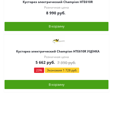
Кусторез электрический Champion HTE610R
Розничная цена
8 990
руб.
В корзину
Кусторез электрический Champion HTE610R УЦЕНКА
Розничная цена
5 662
руб.
7 390
руб.
23
%
Экономия
1 728
руб.
В корзину