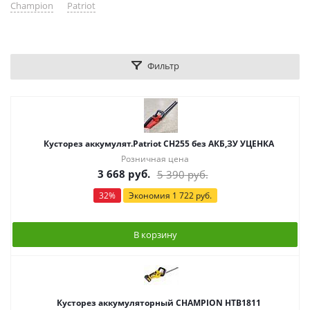
Champion
Patriot
Фильтр
Кусторез аккумулят.Patriot CH255 без АКБ,ЗУ УЦЕНКА
Розничная цена
3 668
руб.
5 390
руб.
32
%
Экономия
1 722
руб.
В корзину
Кусторез аккумуляторный CHAMPION HTB1811