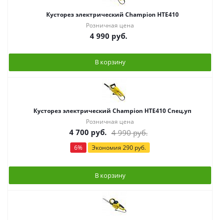
Кусторез электрический Champion HTE410
Розничная цена
4 990
руб.
В корзину
Кусторез электрический Champion HTE410 Спец.уп
Розничная цена
4 700
руб.
4 990
руб.
6
%
Экономия
290
руб.
В корзину