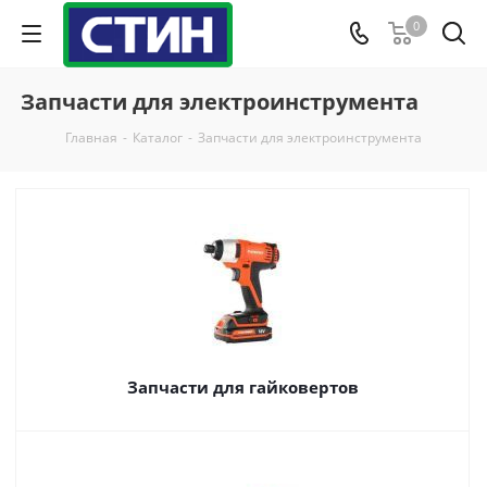
0
Запчасти для электроинструмента
Главная
-
Каталог
-
Запчасти для электроинструмента
Запчасти для гайковертов