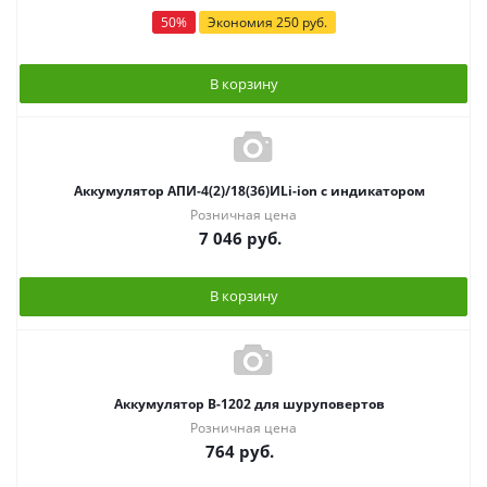
50
%
Экономия
250
руб.
В корзину
Аккумулятор АПИ-4(2)/18(36)ИLi-ion с индикатором
Розничная цена
7 046
руб.
В корзину
Аккумулятор В-1202 для шуруповертов
Розничная цена
764
руб.