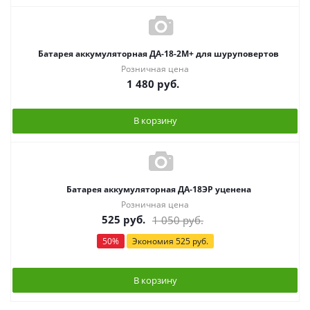
Батарея аккумуляторная ДА-18-2М+ для шуруповертов
Розничная цена
1 480
руб.
В корзину
Батарея аккумуляторная ДА-18ЭP уценена
Розничная цена
525
руб.
1 050
руб.
50
%
Экономия
525
руб.
В корзину