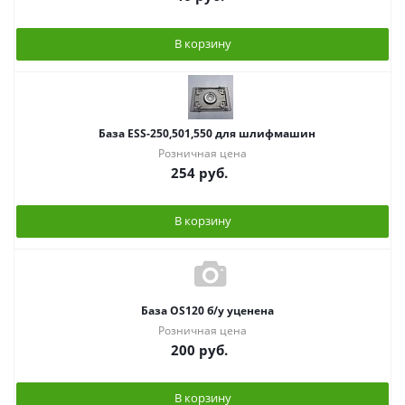
В корзину
База ESS-250,501,550 для шлифмашин
Розничная цена
254
руб.
В корзину
База OS120 б/у уценена
Розничная цена
200
руб.
В корзину