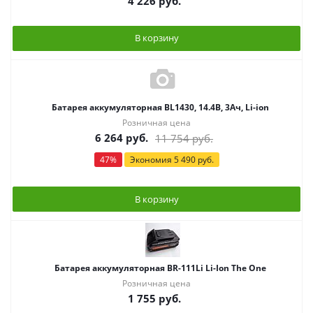
4 226
руб.
В корзину
Батарея аккумуляторная BL1430, 14.4В, 3Ач, Li-ion
Розничная цена
6 264
руб.
11 754
руб.
47
%
Экономия
5 490
руб.
В корзину
Батарея аккумуляторная BR-111Li Li-Ion The One
Розничная цена
1 755
руб.