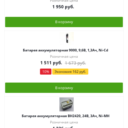
Розничная цена
1 950
руб.
В корзину
Батарея аккумуляторная 9000, 9,6В, 1,3Ач, Ni-Cd
Розничная цена
1 511
руб.
1 673
руб.
10
%
Экономия
162
руб.
В корзину
Батарея аккумуляторная BH2420, 24В, 3Ач, Ni-MH
Розничная цена