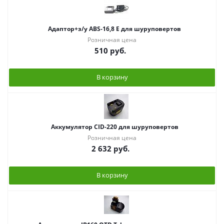
Адаптор+з/у ABS-16,8 Е для шуруповертов
Розничная цена
510
руб.
В корзину
Аккумулятор CID-220 для шуруповертов
Розничная цена
2 632
руб.
В корзину