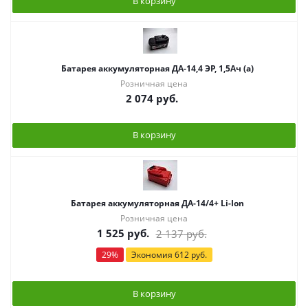
В корзину
Батарея аккумуляторная ДА-14,4 ЭР, 1,5Ач (а)
Розничная цена
2 074
руб.
В корзину
Батарея аккумуляторная ДА-14/4+ Li-Ion
Розничная цена
1 525
руб.
2 137
руб.
29
%
Экономия
612
руб.
В корзину