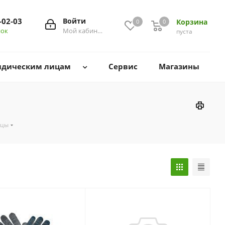
-02-03
Войти
Корзина
0
0
0
нок
Мой кабинет
пуста
дическим лицам
Сервис
Магазины
ицы