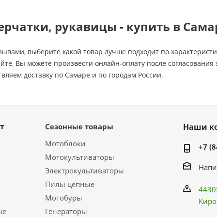
ерчатки, рукавицы - купить в Сама
зывами, выберите какой товар лучше подходит по характеристи
йте, Вы можете произвести онлайн-оплату после согласования
вляем доставку по Самаре и по городам России.
т
Сезонные товары
Наши к
Мотоблоки
+7 (8
Мотокультиваторы
Напи
Электрокультиваторы
Пилы цепные
4430
Мотобуры
Киро
ые
Генераторы