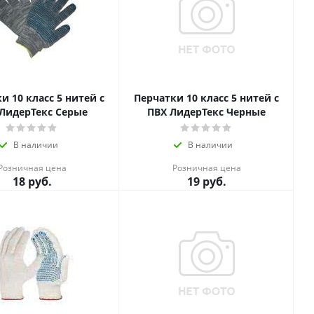
и 10 класс 5 нитей с
Перчатки 10 класс 5 нитей с
ЛидерТекс Серые
ПВХ ЛидерТекс Черные
В наличии
В наличии
Розничная цена
Розничная цена
18
руб.
19
руб.