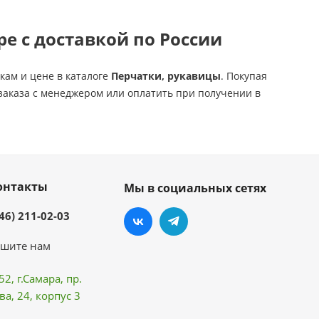
ре с доставкой по России
кам и цене в каталоге
Перчатки, рукавицы
. Покупая
 заказа с менеджером или оплатить при получении в
онтакты
Мы в социальных сетях
46) 211-02-03
шите нам
52, г.Самара,
пр.
ва
, 24, корпус 3