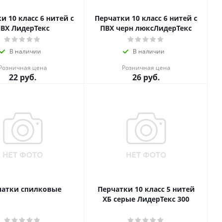
и 10 класс 6 нитей с
Перчатки 10 класс 6 нитей с
ВХ ЛидерТекс
ПВХ черн люксЛидерТекс
В наличии
В наличии
Розничная цена
Розничная цена
22
руб.
26
руб.
чатки спилковые
Перчатки 10 класс 5 нитей
ХБ серые ЛидерТекс 300