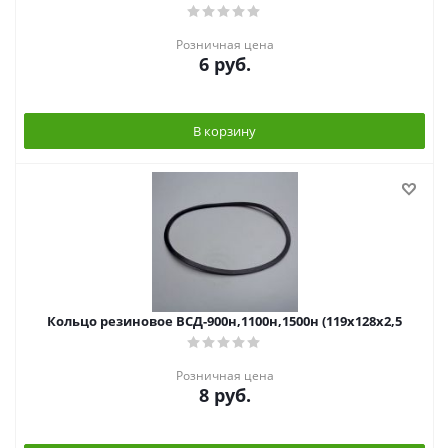
Розничная цена
6
руб.
В корзину
Кольцо резиновое ВСД-900н,1100н,1500н (119х128х2,5
Розничная цена
8
руб.