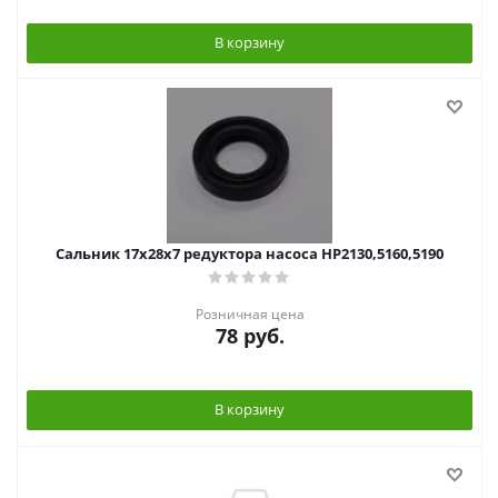
В корзину
Сальник 17x28x7 редуктора насоса HP2130,5160,5190
Розничная цена
78
руб.
В корзину