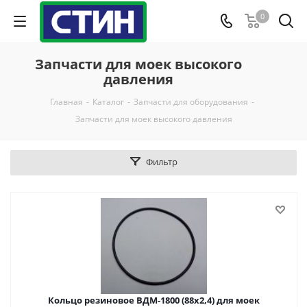
0
Запчасти для моек высокого
давления
Главная
-
Каталог
-
Запчасти для оборудования
-
Запчасти для моек высокого давления
Фильтр
Кольцо резиновое ВДМ-1800 (88х2,4) для моек