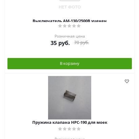
Выключатель АМ-130/2500В уценен
Розничная цена
35
руб.
70
руб.
В корзину
Пружина клапана HPC-190 для моек