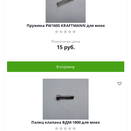
Пружина PW160S KRAFTMANN для моек
Розничная цена
15
руб.
В корзину
Палец клапана ВДМ-1800 для моек