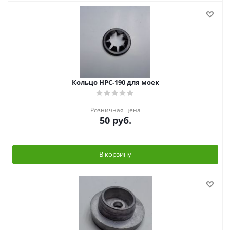
Кольцо HPC-190 для моек
Розничная цена
50
руб.
В корзину