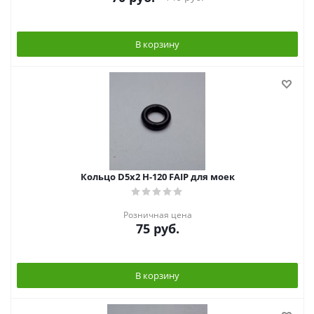
В корзину
Кольцо D5х2 Н-120 FAIP для моек
Розничная цена
75
руб.
В корзину