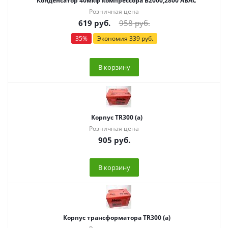
Конденсатор 40мкф компрессора В2000,2800 ABAC
Розничная цена
619
руб.
958
руб.
35
%
Экономия
339
руб.
В корзину
Корпус TR300 (а)
Розничная цена
905
руб.
В корзину
Корпус трансформатора TR300 (а)