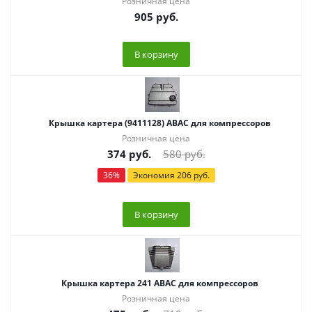
Розничная цена
905
руб.
В корзину
Крышка картера (9411128) ABAC для компрессоров
Розничная цена
374
руб.
580
руб.
36
%
Экономия
206
руб.
В корзину
Крышка картера 241 ABAC для компрессоров
Розничная цена