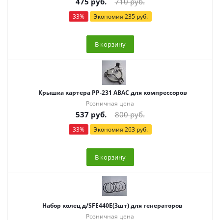
475
руб.
710
руб.
33
%
Экономия
235
руб.
В корзину
Крышка картера PP-231 ABAC для компрессоров
Розничная цена
537
руб.
800
руб.
33
%
Экономия
263
руб.
В корзину
Набор колец д/SFE440E(3шт) для генераторов
Розничная цена