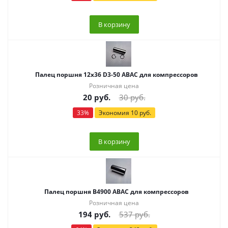
В корзину
Палец поршня 12х36 D3-50 ABAC для компрессоров
Розничная цена
20
руб.
30
руб.
33
%
Экономия
10
руб.
В корзину
Палец поршня B4900 ABAC для компрессоров
Розничная цена
194
руб.
537
руб.