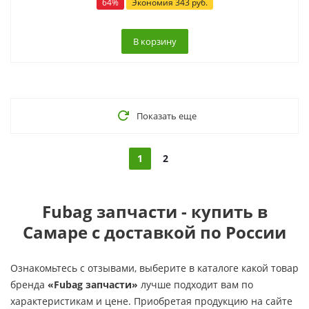
64
%
Экономия
343
руб.
В корзину
Показать еще
1
2
Fubag запчасти - купить в
Самаре с доставкой по России
Ознакомьтесь с отзывами, выберите в каталоге какой товар
бренда
«Fubag запчасти»
лучше подходит вам по
характеристикам и цене. Приобретая продукцию на сайте