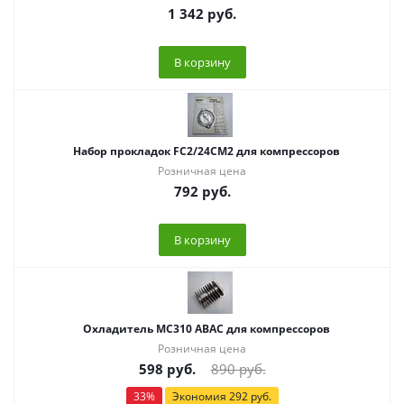
1 342
руб.
В корзину
Набор прокладок FC2/24CM2 для компрессоров
Розничная цена
792
руб.
В корзину
Охладитель МС310 ABAC для компрессоров
Розничная цена
598
руб.
890
руб.
33
%
Экономия
292
руб.