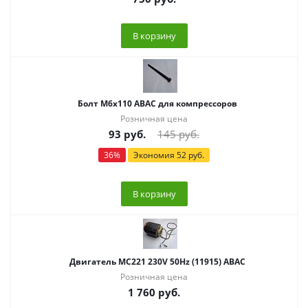
В корзину
Болт M6х110 ABAC для компрессоров
Розничная цена
93
руб.
145
руб.
36
%
Экономия
52
руб.
В корзину
Двигатель МС221 230V 50Hz (11915) ABAC
Розничная цена
1 760
руб.