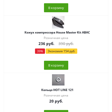
В корзину
Кожух компрессора House Master Kit ABAC
Розничная цена
236
руб.
390
руб.
39
%
Экономия
154
руб.
В корзину
Кольцо HOT LINE 121
Розничная цена
20
руб.