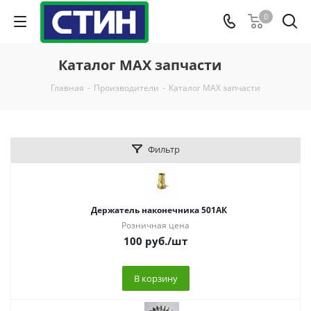
0
Каталог MAX запчасти
Главная
-
Производители
-
Каталог MAX запчасти
Фильтр
Держатель наконечника 501АК
Розничная цена
100
руб.
/шт
В корзину