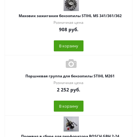
Маховик зажигания бензопилы STIHL MS 341/361/362
Розничная цена
908
руб.
В корзину
Поршневая группа для бензопилы STIHL M261
Розничная цена
2 252
руб.
В корзину
Промвал в сборе для перфоратора BOSCH GBH 2-24