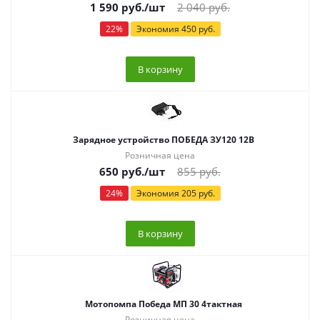
1 590
руб.
/шт
2 040
руб.
22
%
Экономия
450
руб.
В корзину
Зарядное устройство ПОБЕДА ЗУ120 12В
Розничная цена
650
руб.
/шт
855
руб.
24
%
Экономия
205
руб.
В корзину
Мотопомпа Победа МП 30 4тактная
Розничная цена