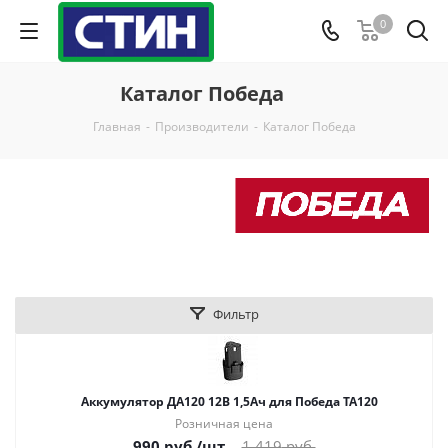
0
Каталог Победа
Главная
-
Производители
-
Каталог Победа
Фильтр
Аккумулятор ДА120 12В 1,5Ач для Победа ТА120
Розничная цена
990
руб.
/шт
1 419
руб.