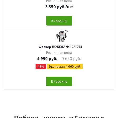
Розничная цена
3 350
руб.
/шт
В корзину
Фрезер ПОБЕДА Ф-12/1975
Розничная цена
4 990
руб.
9 650
руб.
48
%
Экономия
4 660
руб.
В корзину
Победа - купить в Самаре с