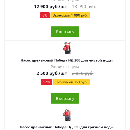
12 900
руб.
/шт
13 990
руб.
8
%
Экономия
1 090
руб.
В корзину
Насос дренажный Победа НД 300 для чистой воды
Розничная цена
2 500
руб.
/шт
2 850
руб.
12
%
Экономия
350
руб.
В корзину
Насос дренажный Победа НД 350 для грязной воды