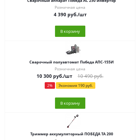
Сварочный аппарат Победа АС 250 инвертор
Розничная цена
4 390
руб.
/шт
В корзину
Сварочный полуавтомат Победа АПС-155И
Розничная цена
10 300
руб.
/шт
10 490
руб.
2
%
Экономия
190
руб.
В корзину
Триммер аккумуляторный ПОБЕДА ТА 200