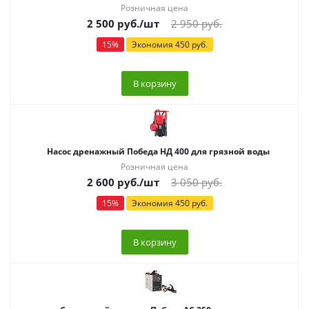
Розничная цена
2 500
руб.
/шт
2 950
руб.
15
%
Экономия
450
руб.
В корзину
Насос дренажный Победа НД 400 для грязной воды
Розничная цена
2 600
руб.
/шт
3 050
руб.
15
%
Экономия
450
руб.
В корзину