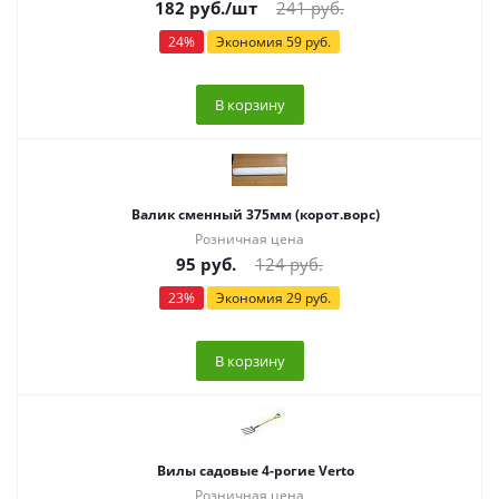
182
руб.
/шт
241
руб.
24
%
Экономия
59
руб.
В корзину
Валик сменный 375мм (корот.ворс)
Розничная цена
95
руб.
124
руб.
23
%
Экономия
29
руб.
В корзину
Вилы садовые 4-рогие Verto
Розничная цена