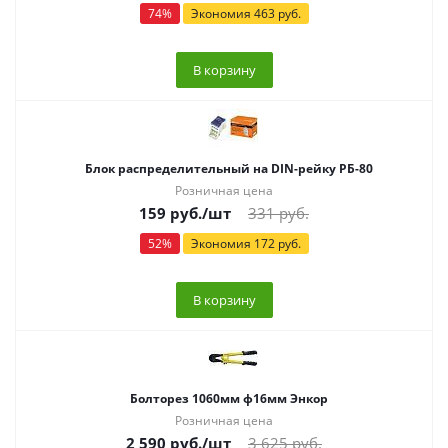
74
%
Экономия
463
руб.
В корзину
Блок распределительный на DIN-рейку РБ-80
Розничная цена
159
руб.
/шт
331
руб.
52
%
Экономия
172
руб.
В корзину
Болторез 1060мм ф16мм Энкор
Розничная цена
2 590
руб.
/шт
3 625
руб.