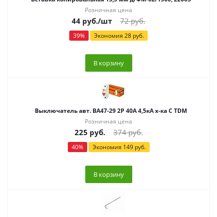
Розничная цена
44
руб.
/шт
72
руб.
39
%
Экономия
28
руб.
В корзину
Выключатель авт. ВА47-29 2Р 40А 4,5кА х-ка С TDM
Розничная цена
225
руб.
374
руб.
40
%
Экономия
149
руб.
В корзину