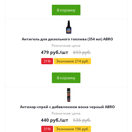
В корзину
Антигель для дизельного топлива (354 мл) ABRO
Розничная цена
479
руб.
/шт
693
руб.
31
%
Экономия
214
руб.
В корзину
Антикор-спрей с добавлением воска черный ABRO
Розничная цена
440
руб.
/шт
636
руб.
31
%
Экономия
196
руб.