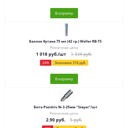
В корзину
Баллон бутана 75 мл (42 гр.) Weller RB-TS
Розничная цена
1 018
руб.
/шт
1 334
руб.
24
%
Экономия
316
руб.
В корзину
Бита Pozidriv № 3-25мм "Stayer"/шт
Розничная цена
2.90
руб.
5
руб.