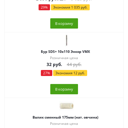
29
%
Экономия
1 035
руб.
В корзину
Бур SDS+ 10x110 Энкор VMX
Розничная цена
32
руб.
44
руб.
27
%
Экономия
12
руб.
В корзину
Валик сменный 175мм (нат. овчина)
Розничная цена