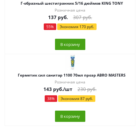
Г-образный шестигранник 5/16 дюймов KING TONY
Розничная цена
137
руб.
307
руб.
55
%
Экономия
170
руб.
В корзину
Герметик сил санитар 1100 70мл прозр ABRO MASTERS
Розничная цена
143
руб.
/шт
230
руб.
38
%
Экономия
87
руб.
В корзину