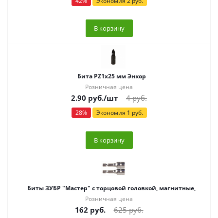
42
%
Экономия
2
руб.
В корзину
Бита PZ1х25 мм Энкор
Розничная цена
2.90
руб.
/шт
4
руб.
28
%
Экономия
1
руб.
В корзину
Биты ЗУБР "Мастер" с торцовой головкой, магнитные,
Розничная цена
162
руб.
625
руб.