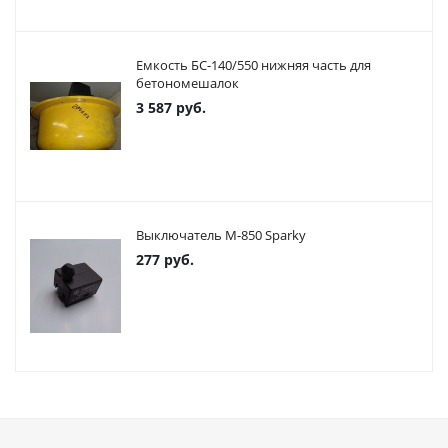
Емкость БС-140/550 нижняя часть для
бетономешалок
3 587
руб.
Выключатель М-850 Sparky
277
руб.