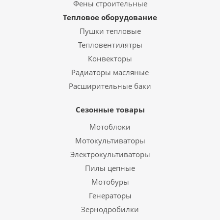
Фены строительные
Тепловое оборудование
Пушки тепловые
Тепловентилятры
Конвекторы
Радиаторы масляные
Расширительные баки
Сезонные товары
Мотоблоки
Мотокультиваторы
Электрокультиваторы
Пилы цепные
Мотобуры
Генераторы
Зернодробилки