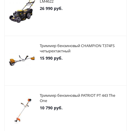
LM4622
26 990
руб.
Триммер бензиновый CHAMPION T374FS
четырехтактный
15 990
руб.
Триммер бензиновый PATRIOT PT 443 The
One
10 790
руб.