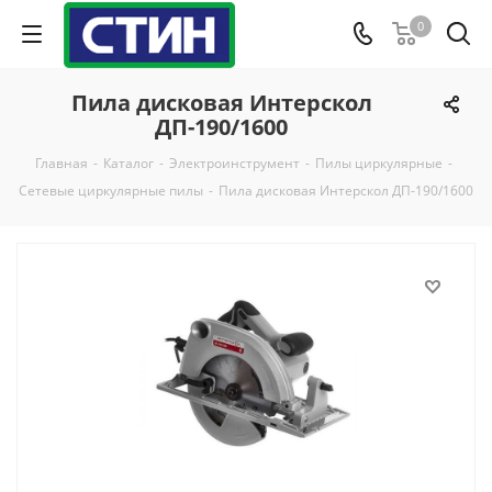
0
Пила дисковая Интерскол
ДП-190/1600
Главная
-
Каталог
-
Электроинструмент
-
Пилы циркулярные
-
Сетевые циркулярные пилы
-
Пила дисковая Интерскол ДП-190/1600