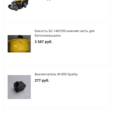
Емкость БС-140/550 нижняя часть для
бетономешалок
3 587
руб.
Выключатель М-850 Sparky
277
руб.