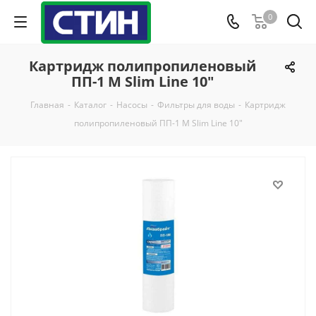
0
Картридж полипропиленовый
ПП-1 М Slim Line 10"
Главная
-
Каталог
-
Насосы
-
Фильтры для воды
-
Картридж
полипропиленовый ПП-1 М Slim Line 10"