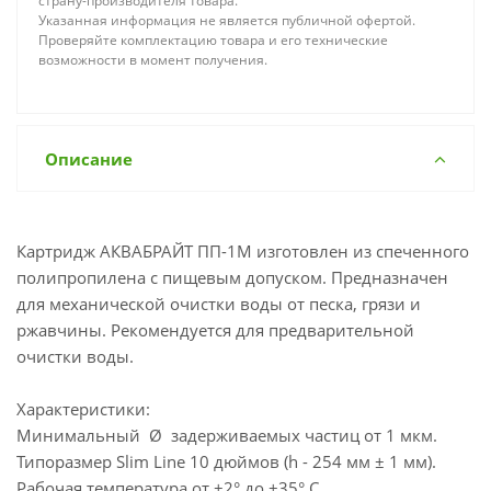
страну-производителя товара.
Указанная информация не является публичной офертой.
Проверяйте комплектацию товара и его технические
возможности в момент получения.
Описание
Картридж АКВАБРАЙТ ПП-1М изготовлен из спеченного
полипропилена с пищевым допуском. Предназначен
для механической очистки воды от песка, грязи и
ржавчины. Рекомендуется для предварительной
очистки воды.
Характеристики:
Минимальный Ø задерживаемых частиц от 1 мкм.
Типоразмер Slim Line 10 дюймов (h - 254 мм ± 1 мм).
Рабочая температура от +2° до +35° С.