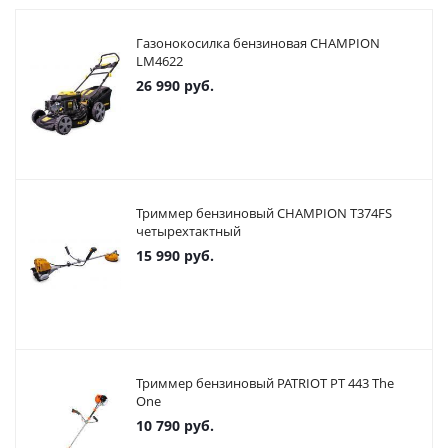
Газонокосилка бензиновая CHAMPION
LM4622
26 990
руб.
Триммер бензиновый CHAMPION T374FS
четырехтактный
15 990
руб.
Триммер бензиновый PATRIOT PT 443 The
One
10 790
руб.