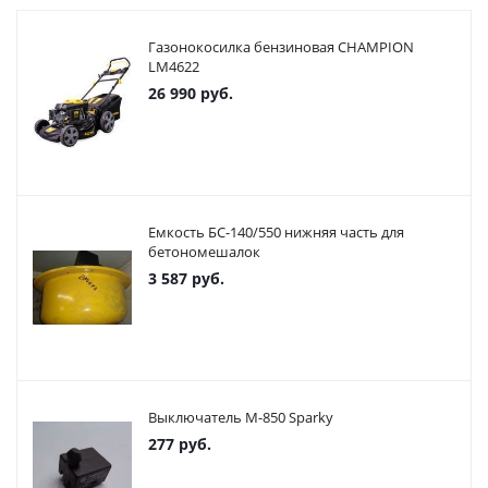
Газонокосилка бензиновая CHAMPION
LM4622
26 990
руб.
Емкость БС-140/550 нижняя часть для
бетономешалок
3 587
руб.
Выключатель М-850 Sparky
277
руб.