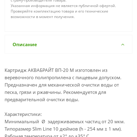
страну-производителя товара.
Указанная информация не является публичной офертой.
Проверяйте комплектацию товара и его технические
возможности в момент получения.
Описание
Картридж АКВАБРАЙТ ВП-20 М изготовлен из
веревочного полипропилена с пищевым допуском.
Предназначен для механической очистки воды от
песка, грязи и ржавчины. Рекомендуется для
предварительной очистки воды.
Характеристики:
Минимальный Ø задерживаемых частиц от 20 мкм.
Типоразмер Slim Line 10 дюймов (h - 254 мм ± 1 мм).
Рабочая температура от +2° до +35° С.