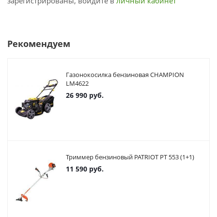
зарегистрированы, войдите в
личный кабинет
Рекомендуем
Газонокосилка бензиновая CHAMPION
LM4622
26 990
руб.
Триммер бензиновый PATRIOT PT 553 (1+1)
11 590
руб.