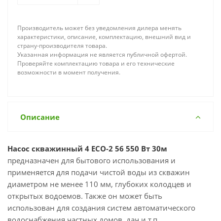
Производитель может без уведомления дилера менять
характеристики, описание, комплектацию, внешний вид и
страну-производителя товара.
Указанная информация не является публичной офертой.
Проверяйте комплектацию товара и его технические
возможности в момент получения.
Описание
Насос скважинный 4 ECO-2 56 550 Вт 30м
предназначен для бытового использования и
применяется для подачи чистой воды из скважин
диаметром не менее 110 мм, глубоких колодцев и
открытых водоемов. Также он может быть
использован для создания систем автоматического
водоснабжения частных домов, дач и т.п..