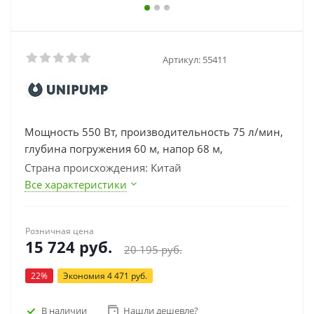
Артикул:
55411
Мощность 550 Вт, производительность 75 л/мин,
глубина погружения 60 м, напор 68 м,
Страна происхождения: Китай
Все характеристики
Розничная цена
15 724
руб.
20 195
руб.
22
%
Экономия
4 471
руб.
В наличии
Нашли дешевле?