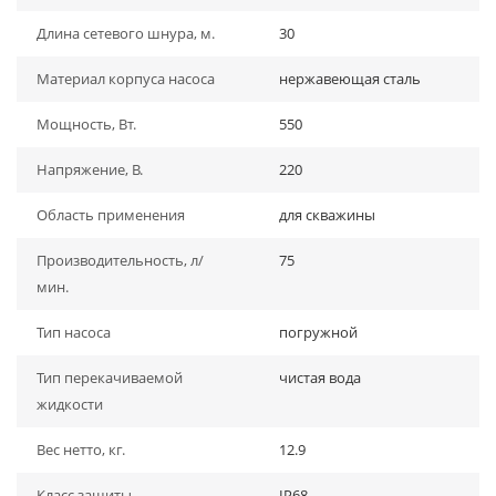
Длина сетевого шнура, м.
30
Материал корпуса насоса
нержавеющая сталь
Мощность, Вт.
550
Напряжение, В.
220
Область применения
для скважины
Производительность, л/
75
мин.
Тип насоса
погружной
Тип перекачиваемой
чистая вода
жидкости
Вес нетто, кг.
12.9
Класс защиты
IP68