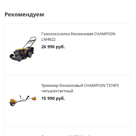
Рекомендуем
Газонокосилка бензиновая CHAMPION
LM4622
26 990
руб.
Триммер бензиновый CHAMPION T374FS
четырехтактный
15 990
руб.