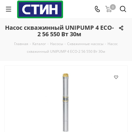
0
Насос скважинный UNIPUMP 4 ECO-
2 56 550 Вт 30м
Главная
-
Каталог
-
Насосы
-
Скважинные насосы
-
Насос
скважинный UNIPUMP 4 ECO-2 56 550 Вт 30м