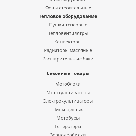
Фены строительные
Тепловое оборудование
Пушки тепловые
Тепловентилятры
Конвекторы
Радиаторы масляные
Расширительные баки
Сезонные товары
Мотоблоки
Мотокультиваторы
Электрокультиваторы
Пилы цепные
Мотобуры
Генераторы
Зернодробилки