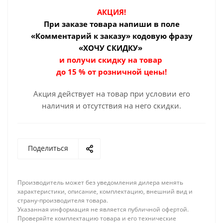
АКЦИЯ!
При заказе товара
напиши в поле
«Комментарий к заказу» кодовую фразу
«ХОЧУ СКИДКУ»
и получи скидку на товар
до 15 % от розничной цены!
Акция действует на товар при условии его
наличия и отсутствия на него скидки.
Поделиться
Производитель может без уведомления дилера менять
характеристики, описание, комплектацию, внешний вид и
страну-производителя товара.
Указанная информация не является публичной офертой.
Проверяйте комплектацию товара и его технические