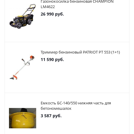
Газонокосилка бензиновая CHAMPION
LM4622
26 990
руб.
Триммер бензиновый PATRIOT PT 553 (1+1)
11 590
руб.
Емкость БС-140/550 нижняя часть для
бетономешалок
3 587
руб.