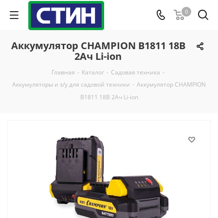
0
Аккумулятор CHAMPION B1811 18В
2Ач Li-ion
Главная
-
Каталог
-
Садовая техника
-
Аккумуляторы и з/у для садовой техники
-
Аккумулятор CHAMPION
B1811 18В 2Ач Li-ion