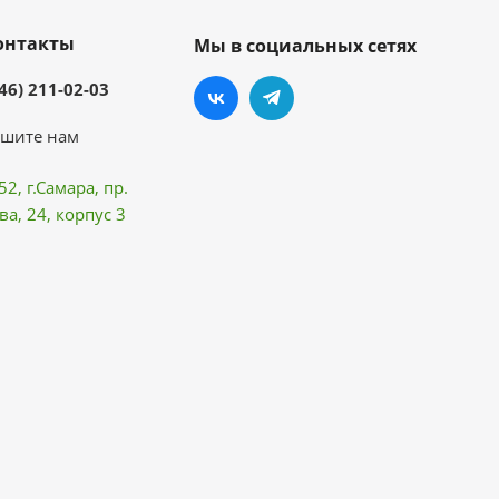
онтакты
Мы в социальных сетях
46) 211-02-03
шите нам
52, г.Самара,
пр.
ва
, 24, корпус 3