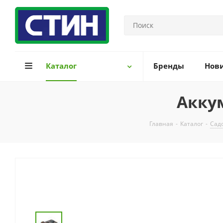
Каталог
Бренды
Нов
Аккум
Главная
-
Каталог
-
Сад