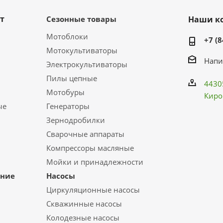
т
Сезонные товары
Наши к
Мотоблоки
+7 (8
Мотокультиваторы
Напи
Электрокультиваторы
Пилы цепные
4430
Мотобуры
Киро
ые
Генераторы
Зернодробилки
Сварочные аппараты
Компрессоры масляные
Мойки и принадлежности
ание
Насосы
Циркуляционные насосы
Скважинные насосы
Колодезные насосы