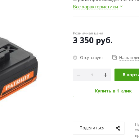
Все характеристики
Розничная цена
3 350
руб.
Отсутствует
Нашли де
В корз
Купить в 1 клик
П
Поделиться
х
п