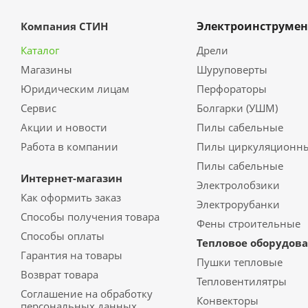
Электроинструмен
Компания СТИН
Каталог
Дрели
Магазины
Шуруповерты
Юридическим лицам
Перфораторы
Сервис
Болгарки (УШМ)
Акции и новости
Пилы сабельные
Работа в компании
Пилы циркуляционн
Пилы сабельные
Интернет-магазин
Электролобзики
Как оформить заказ
Электрорубанки
Способы получения товара
Фены строительные
Способы оплаты
Тепловое оборудов
Гарантия на товары
Пушки тепловые
Возврат товара
Тепловентилятры
Соглашение на обработку
Конвекторы
персональных данных