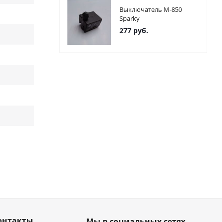
Выключатель М-850
Sparky
277
руб.
онтакты
Мы в социальных сетях