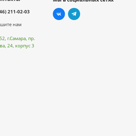
46) 211-02-03
шите нам
52, г.Самара,
пр.
ва
, 24, корпус 3