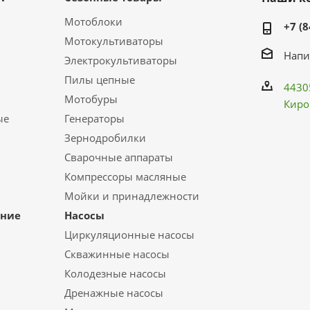
Мотоблоки
+7 (8
Мотокультиваторы
Напи
Электрокультиваторы
Пилы цепные
4430
Мотобуры
Киро
ые
Генераторы
Зернодробилки
Сварочные аппараты
Компрессоры масляные
Мойки и принадлежности
ание
Насосы
Циркуляционные насосы
Скважинные насосы
Колодезные насосы
Дренажные насосы