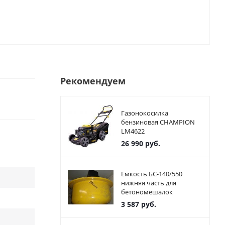
Рекомендуем
Газонокосилка
бензиновая CHAMPION
LM4622
26 990
руб.
Емкость БС-140/550
нижняя часть для
бетономешалок
3 587
руб.