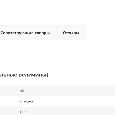
Сопутствующие товары
Отзывы
альные величины)
40
слайдер
Li-ion