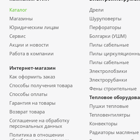
Каталог
Дрели
Магазины
Шуруповерты
Юридическим лицам
Перфораторы
Сервис
Болгарки (УШМ)
Акции и новости
Пилы сабельные
Работа в компании
Пилы циркуляционн
Пилы сабельные
Интернет-магазин
Электролобзики
Как оформить заказ
Электрорубанки
Способы получения товара
Фены строительные
Способы оплаты
Тепловое оборудов
Гарантия на товары
Пушки тепловые
Возврат товара
Тепловентилятры
Соглашение на обработку
Конвекторы
персональных данных
Радиаторы масляные
Политика в отношении