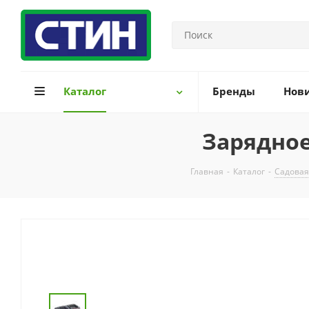
Каталог
Бренды
Нов
Зарядное
Главная
-
Каталог
-
Садовая