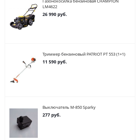
Газонокосилка бензиновая CHAMPION
LM4622
26 990
руб.
Триммер бензиновый PATRIOT PT 553 (1+1)
11 590
руб.
Выключатель М-850 Sparky
277
руб.