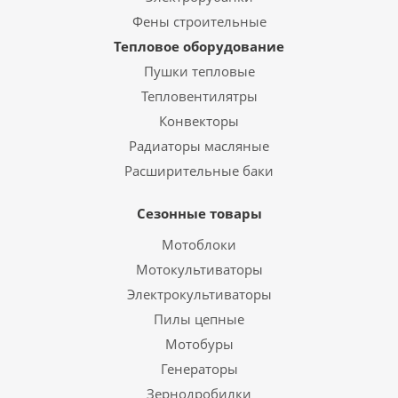
Фены строительные
Тепловое оборудование
Пушки тепловые
Тепловентилятры
Конвекторы
Радиаторы масляные
Расширительные баки
Сезонные товары
Мотоблоки
Мотокультиваторы
Электрокультиваторы
Пилы цепные
Мотобуры
Генераторы
Зернодробилки