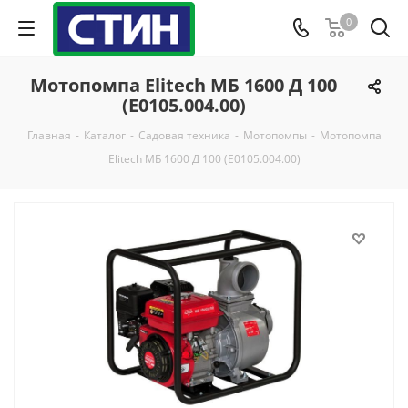
0
Мотопомпа Elitech МБ 1600 Д 100
(E0105.004.00)
Главная
-
Каталог
-
Садовая техника
-
Мотопомпы
-
Мотопомпа
Elitech МБ 1600 Д 100 (E0105.004.00)