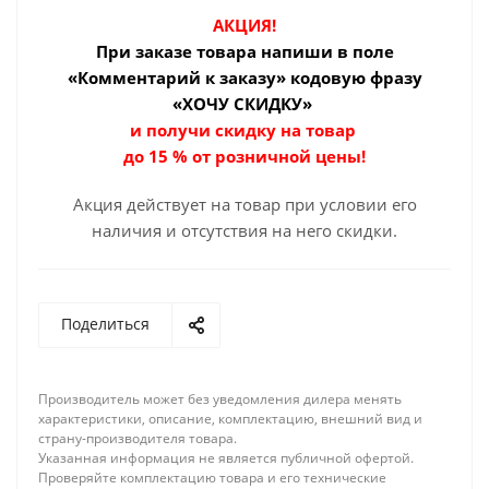
АКЦИЯ!
При заказе товара
напиши в поле
«Комментарий к заказу» кодовую фразу
«ХОЧУ СКИДКУ»
и получи скидку на товар
до 15 % от розничной цены!
Акция действует на товар при условии его
наличия и отсутствия на него скидки.
Поделиться
Производитель может без уведомления дилера менять
характеристики, описание, комплектацию, внешний вид и
страну-производителя товара.
Указанная информация не является публичной офертой.
Проверяйте комплектацию товара и его технические