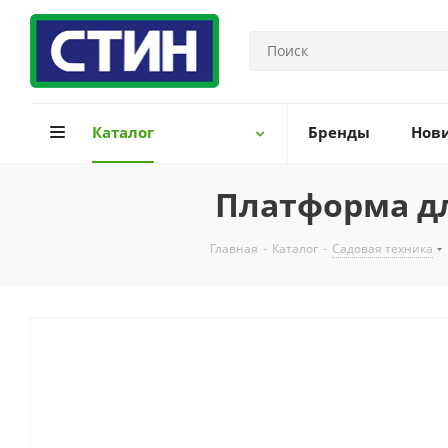
Каталог
Бренды
Нов
Платформа дл
Главная
-
Каталог
-
Садовая техника