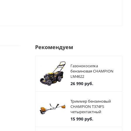
Рекомендуем
Газонокосилка
бензиновая CHAMPION
LM4622
26 990
руб.
Триммер бензиновый
CHAMPION T374FS
четырехтактный
15 990
руб.