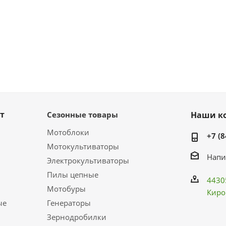
т
Сезонные товары
Наши к
Мотоблоки
+7 (8
Мотокультиваторы
Напи
Электрокультиваторы
Пилы цепные
4430
Мотобуры
Киро
ые
Генераторы
Зернодробилки