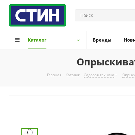
Каталог
Бренды
Нов
Опрыскива
Главная
-
Каталог
-
Садовая техника
-
Опрыск