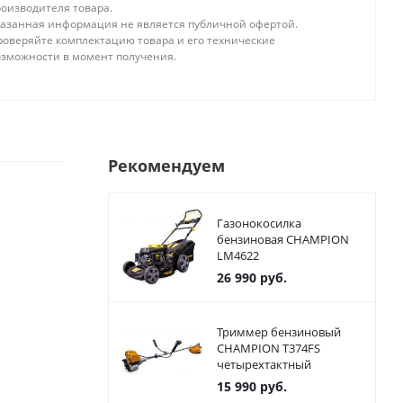
роизводителя товара.
казанная информация не является публичной офертой.
роверяйте комплектацию товара и его технические
озможности в момент получения.
Рекомендуем
Газонокосилка
бензиновая CHAMPION
LM4622
26 990
руб.
Триммер бензиновый
CHAMPION T374FS
четырехтактный
15 990
руб.