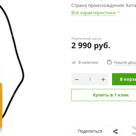
Страна происхождения: Кит
Все характеристики
Розничная цена
2 990
руб.
В наличии
Нашли деш
В корз
Купить в 1 клик
П
Поделиться
х