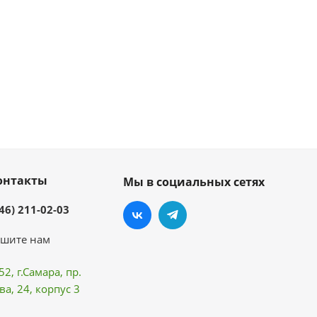
онтакты
Мы в социальных сетях
46) 211-02-03
шите нам
52, г.Самара,
пр.
ва
, 24, корпус 3