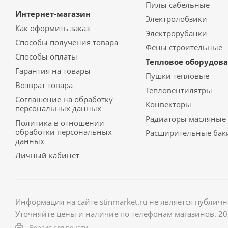
Пилы сабельные
Интернет-магазин
Электролобзики
Как оформить заказ
Электрорубанки
Способы получения товара
Фены строительные
Способы оплаты
Тепловое оборудов
Гарантия на товары
Пушки тепловые
Возврат товара
Тепловентилятры
Соглашение на обработку
Конвекторы
персональных данных
Радиаторы масляные
Политика в отношении
обработки персональных
Расширительные бак
данных
Личный кабинет
Информация на сайте stinmarket.ru не является публич
Уточняйте цены и наличие по телефонам магазинов. 2
Версия для печати