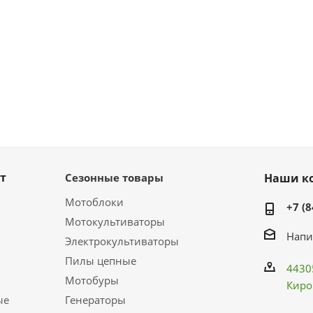
т
Сезонные товары
Наши к
Мотоблоки
+7 (8
Мотокультиваторы
Напи
Электрокультиваторы
Пилы цепные
4430
Мотобуры
Киро
ые
Генераторы