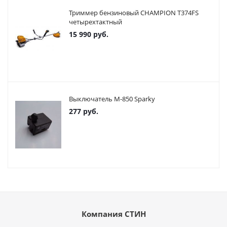
Триммер бензиновый CHAMPION T374FS
четырехтактный
15 990
руб.
Выключатель М-850 Sparky
277
руб.
Компания СТИН