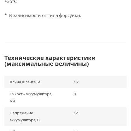
+35°С
* В зависимости от типа форсунки.
Технические характеристики
(максимальные величины)
Длина шланга, м.
1.2
Емкость аккумулятора,
8
А.ч.
Напряжение
12
аккумулятора, В.