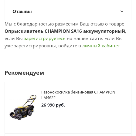
Отзывы
Мы с благодарностью разместим Ваш отзыв о товаре
Опрыскиватель CHAMPION SA16 аккумуляторный
,
если Вы
зарегистрируетесь
на нашем сайте. Если Вы
уже зарегистрированы, войдите в
личный кабинет
Рекомендуем
Газонокосилка бензиновая CHAMPION
LM4622
26 990
руб.