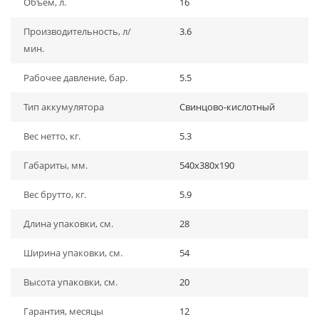
Объем, л.
16
Производительность, л/
3.6
мин.
Рабочее давление, бар.
5.5
Тип аккумулятора
Свинцово-кислотный
Вес нетто, кг.
5.3
Габариты, мм.
540х380х190
Вес брутто, кг.
5.9
Длина упаковки, см.
28
Ширина упаковки, см.
54
Высота упаковки, см.
20
Гарантия, месяцы
12