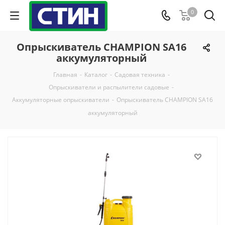
0
Опрыскиватель CHAMPION SA16
аккумуляторный
Главная
-
Каталог
-
Садовая техника
-
Опрыскиватели и распылители садовые
-
Аккумуляторные опрыскиватели
-
Опрыскиватель CHAMPION SA16
аккумуляторный