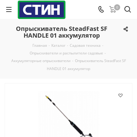
0
Опрыскиватель SteadFast SF
HANDLE 01 аккумулятор
Главная
-
Каталог
-
Садовая техника
-
Опрыскиватели и распылители садовые
-
Аккумуляторные опрыскиватели
-
Опрыскиватель SteadFast SF
HANDLE 01 аккумулятор