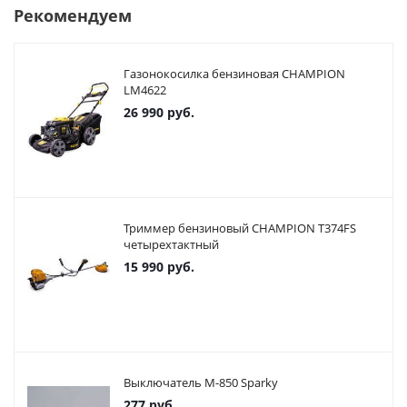
Рекомендуем
Газонокосилка бензиновая CHAMPION
LM4622
26 990
руб.
Триммер бензиновый CHAMPION T374FS
четырехтактный
15 990
руб.
Выключатель М-850 Sparky
277
руб.