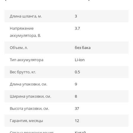
Длина шланга, м.
3
Напряжение
3.7
аккумулятора, В.
Объем, л.
без бака
Тип аккумулятора
Li-ion
Вес брутто, кг.
0.5
Длина упаковки, см.
9
Ширина упаковки, см.
8
Высота упаковки, см.
37
Гарантия, месяцы
12
Страна происхождения
Китай