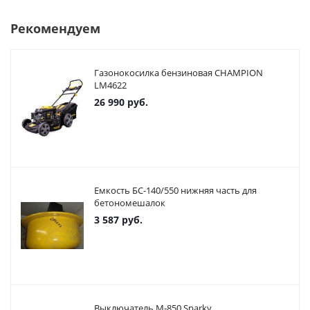
Рекомендуем
Газонокосилка бензиновая CHAMPION
LM4622
26 990
руб.
Емкость БС-140/550 нижняя часть для
бетономешалок
3 587
руб.
Выключатель М-850 Sparky