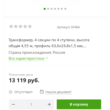
Артикул:
SF404
Трансформер, 4 секции по 4 ступени, высота
общая 4,55 м, профиль 63,6х24,8х1,5 мм,
алюминий
Страна происхождения: Россия
Все характеристики
Розничная цена
13 119
руб.
Отсутствует
Нашли дешевле?
В корзину