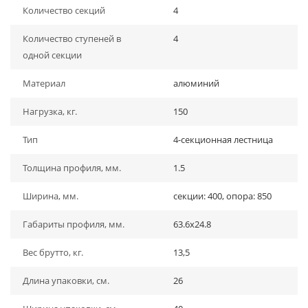
Количество секций
4
Количество ступеней в
4
одной секции
Материал
алюминий
Нагрузка, кг.
150
Тип
4-секционная лестница
Толщина профиля, мм.
1.5
Ширина, мм.
секции: 400, опора: 850
Габариты профиля, мм.
63.6х24.8
Вес брутто, кг.
13,5
Длина упаковки, см.
26