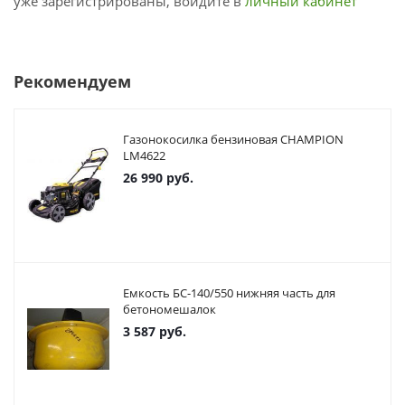
уже зарегистрированы, войдите в
личный кабинет
Рекомендуем
Газонокосилка бензиновая CHAMPION
LM4622
26 990
руб.
Емкость БС-140/550 нижняя часть для
бетономешалок
3 587
руб.