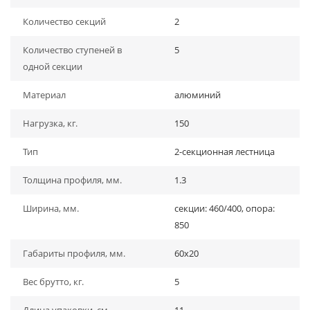
Количество секций
2
Количество ступеней в
5
одной секции
Материал
алюминий
Нагрузка, кг.
150
Тип
2-секционная лестница
Толщина профиля, мм.
1.3
Ширина, мм.
секции: 460/400, опора:
850
Габариты профиля, мм.
60х20
Вес брутто, кг.
5