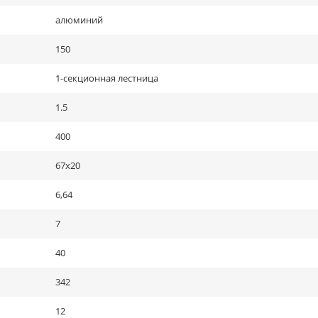
алюминий
150
1-секционная лестница
1.5
400
67х20
6,64
7
40
342
12