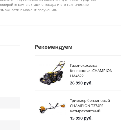
роверяйте комплектацию товара и его технические
озможности в момент получения.
Рекомендуем
Газонокосилка
бензиновая CHAMPION
LM4622
26 990
руб.
Триммер бензиновый
CHAMPION T374FS
четырехтактный
15 990
руб.