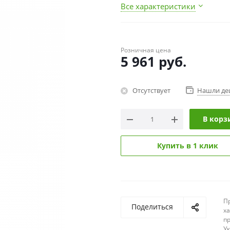
Все характеристики
Розничная цена
5 961
руб.
Отсутствует
Нашли де
В корз
Купить в 1 клик
П
Поделиться
х
п
У