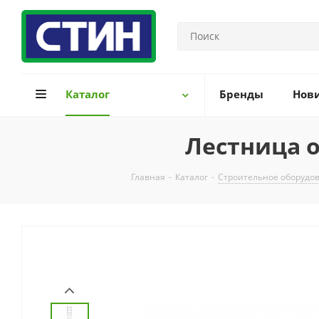
Каталог
Бренды
Нов
Лестница о
Главная
-
Каталог
-
Строительное оборудо