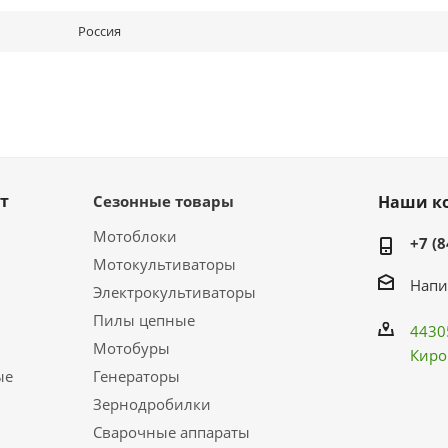
Россия
т
Сезонные товары
Наши к
Мотоблоки
+7 (8
Мотокультиваторы
Напи
Электрокультиваторы
Пилы цепные
4430
Мотобуры
Киро
ые
Генераторы
Зернодробилки
Сварочные аппараты