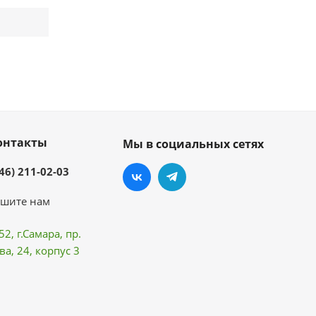
онтакты
Мы в социальных сетях
46) 211-02-03
шите нам
52, г.Самара,
пр.
ва
, 24, корпус 3