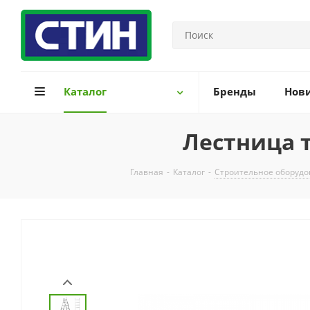
Каталог
Бренды
Нов
Лестница т
Главная
-
Каталог
-
Строительное оборуд