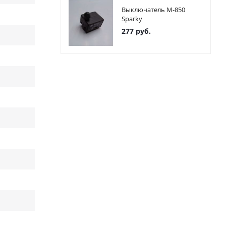
Выключатель М-850
Sparky
277
руб.