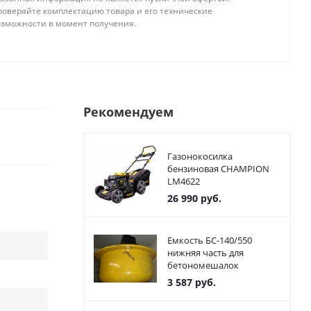
роверяйте комплектацию товара и его технические
озможности в момент получения.
Рекомендуем
Газонокосилка
бензиновая CHAMPION
LM4622
26 990
руб.
Емкость БС-140/550
нижняя часть для
бетономешалок
3 587
руб.