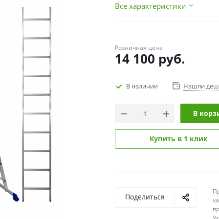
Все характеристики
Розничная цена
14 100
руб.
В наличии
Нашли деш
В корз
Купить в 1 клик
П
Поделиться
х
п
У