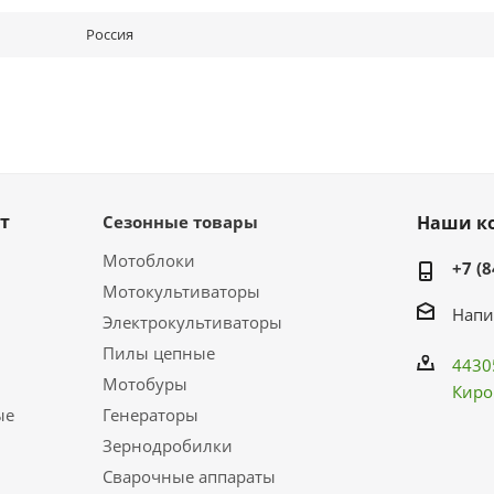
Россия
т
Сезонные товары
Наши к
Мотоблоки
+7 (8
Мотокультиваторы
Напи
Электрокультиваторы
Пилы цепные
4430
Мотобуры
Киро
ые
Генераторы
Зернодробилки
Сварочные аппараты