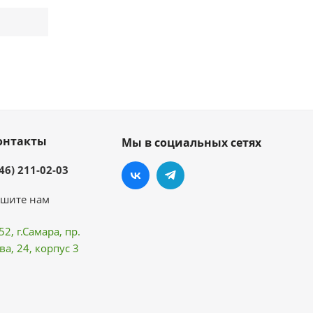
онтакты
Мы в социальных сетях
46) 211-02-03
шите нам
52, г.Самара,
пр.
ва
, 24, корпус 3