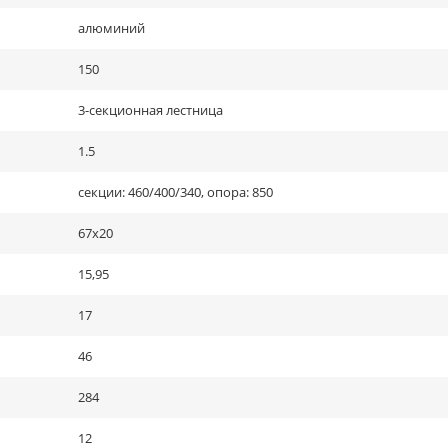
алюминий
150
3-секционная лестница
1.5
секции: 460/400/340, опора: 850
67х20
15,95
17
46
284
12