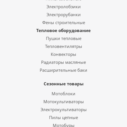
Электролобзики
Электрорубанки
Фены строительные
Тепловое оборудование
Пушки тепловые
Тепловентилятры
Конвекторы
Радиаторы масляные
Расширительные баки
Сезонные товары
Мотоблоки
Мотокультиваторы
Электрокультиваторы
Пилы цепные
Мотобуры