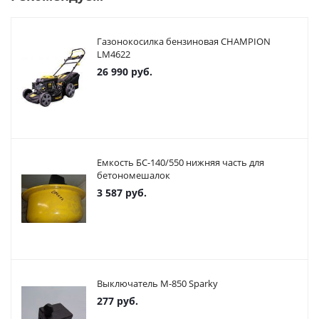
Газонокосилка бензиновая CHAMPION
LM4622
26 990
руб.
Емкость БС-140/550 нижняя часть для
бетономешалок
3 587
руб.
Выключатель М-850 Sparky
277
руб.