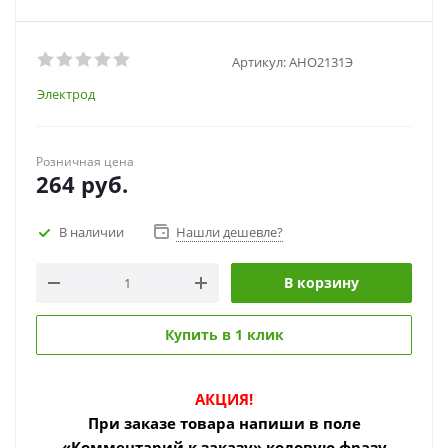
Артикул:
АНО2131Э
Электрод
Розничная цена
264
руб.
В наличии
Нашли дешевле?
В корзину
Купить в 1 клик
АКЦИЯ!
При заказе товара
напиши в поле
«Комментарий к заказу» кодовую фразу