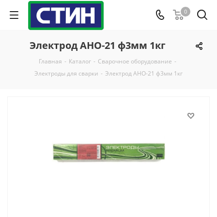
0
Электрод АНО-21 ф3мм 1кг
Главная
-
Каталог
-
Сварочное оборудование
-
Электроды для сварки
-
Электрод АНО-21 ф3мм 1кг