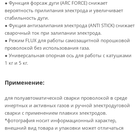
● Функция форсаж дуги (ARC FORCE) снижает
вероятность прилипания электрода и увеличивает
стабильность дуги.
● Фукция антизалипания электрода (ANTI STICK) снижает
сварочный ток при залипании электрода.
● Режим FLUX для работы самозащитной порошковой
проволокой без использования газа.
● Универсальная опорная ось для работы с катушками
1 кг и 5 кг.
Применение:
для полуавтоматической сварки проволокой в среде
инертных и активных газов и ручной электродуговой
сварки с применением плавких электродов.
*фотография носит информационный характер,
внешний вид товара и упаковки может отличаться