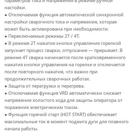
параметров тока и напряжения в режиме ручной
настойки.
● Отключаемая функция автоматической синхронной
настройки сварочного тока и напряжения, которая
может быть активирована при необходимости.
● Переключаемые режимы 2Т / 4Т.
● В режиме 2Т нажатие кнопки управления горелкой
запускает процесс сварки, отпускание — прерывает. В
режиме 4Т сварка начинается после кратковременного
нажатия кнопки управления на горелке и отключается
после повторного нажатия, что важно при
продолжительных сварочных работах.
● Защита от перегрузки и перегрева.
● Отключаемая функция VRD автоматически снижает
напряжение холостого хода для защиты оператора от
поражения электрическим током.
● Функция горячий старт (HOT START) обеспечивает
максимальные ток в момент поджига дуги для плавного
начала работы.