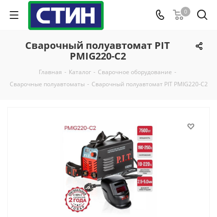
0
Сварочный полуавтомат PIT
PMIG220-C2
Главная
-
Каталог
-
Сварочное оборудование
-
Сварочные полуавтоматы
-
Сварочный полуавтомат PIT PMIG220-C2