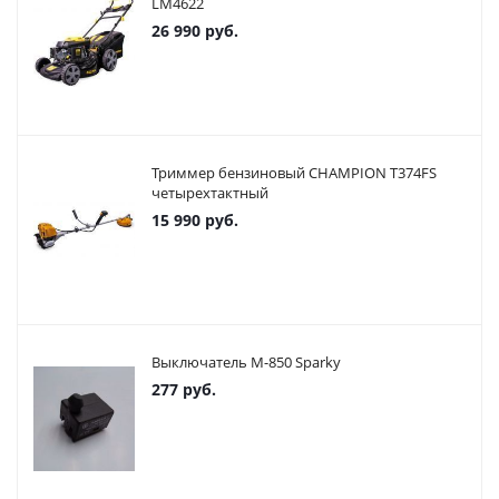
LM4622
26 990
руб.
Триммер бензиновый CHAMPION T374FS
четырехтактный
15 990
руб.
Выключатель М-850 Sparky
277
руб.