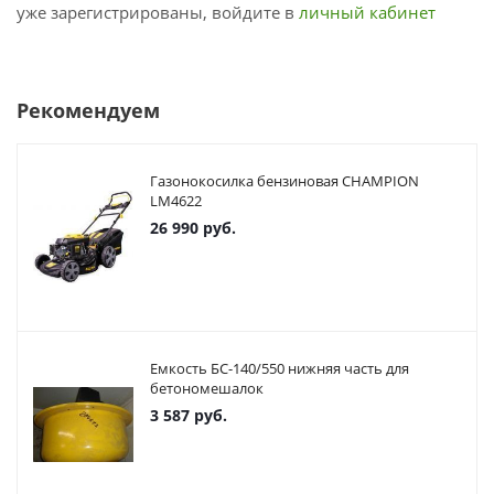
уже зарегистрированы, войдите в
личный кабинет
Рекомендуем
Газонокосилка бензиновая CHAMPION
LM4622
26 990
руб.
Емкость БС-140/550 нижняя часть для
бетономешалок
3 587
руб.