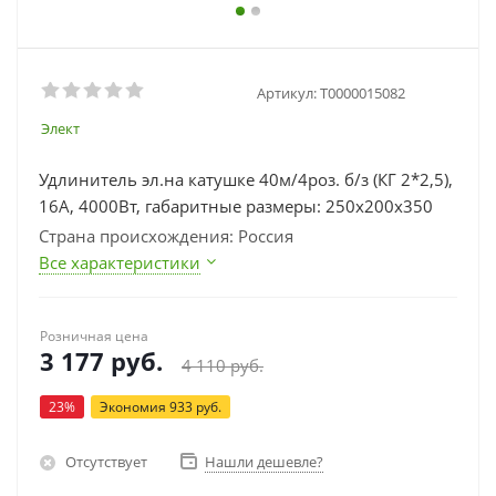
Артикул:
Т0000015082
Элект
Удлинитель эл.на катушке 40м/4роз. б/з (КГ 2*2,5),
16А, 4000Вт, габаритные размеры: 250х200х350
Страна происхождения: Россия
Все характеристики
Розничная цена
3 177
руб.
4 110
руб.
23
%
Экономия
933
руб.
Отсутствует
Нашли дешевле?