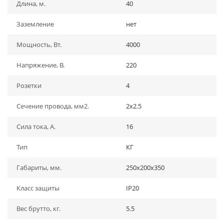
Длина, м.
40
Заземление
нет
Мощность, Вт.
4000
Напряжение, В.
220
Розетки
4
Сечение провода, мм2.
2х2.5
Сила тока, А.
16
Тип
КГ
Габариты, мм.
250х200х350
Класс защиты
IP20
Вес брутто, кг.
5.5