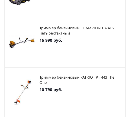
Триммер бензиновый CHAMPION T374FS
четырехтактный
15 990
руб.
Триммер бензиновый PATRIOT PT 443 The
One
10 790
руб.