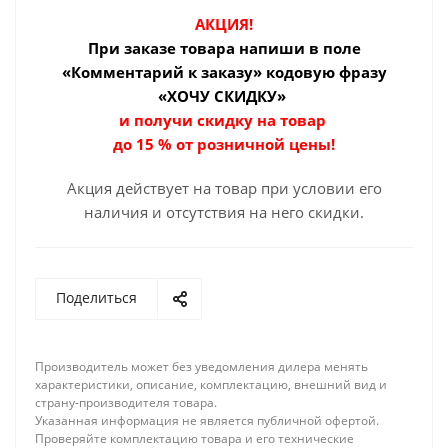
АКЦИЯ!
При заказе товара
напиши в поле
«Комментарий к заказу» кодовую фразу
«ХОЧУ СКИДКУ»
и получи скидку на товар
до 15 % от розничной цены!
Акция действует на товар при условии его
наличия и отсутствия на него скидки.
Поделиться
Производитель может без уведомления дилера менять
характеристики, описание, комплектацию, внешний вид и
страну-производителя товара.
Указанная информация не является публичной офертой.
Проверяйте комплектацию товара и его технические