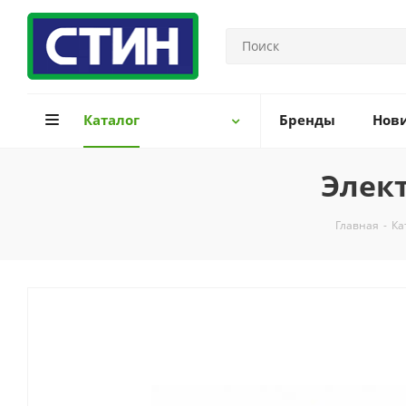
Каталог
Бренды
Нов
Элект
Главная
-
Ка