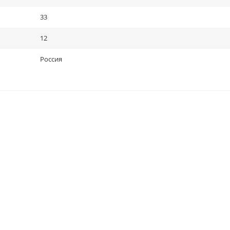
33
12
Россия