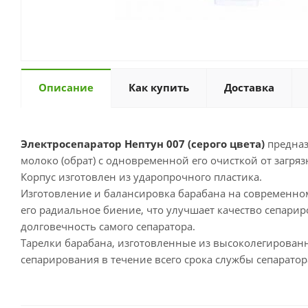
Описание
Как купить
Доставка
Электросепаратор Нептун 007 (серого цвета)
предназ
молоко (обрат) с одновременной его очисткой от загря
Корпус изготовлен из ударопрочного пластика.
Изготовление и балансировка барабана на современн
его радиальное биение, что улучшает качество сепари
долговечность самого сепаратора.
Тарелки барабана, изготовленные из высоколегирован
сепарирования в течение всего срока службы сепаратор