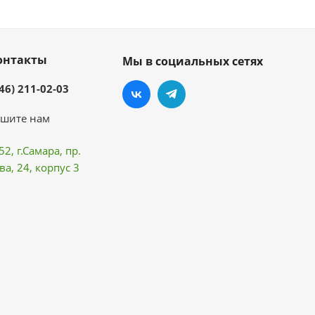
онтакты
Мы в социальных сетях
46) 211-02-03
шите нам
52, г.Самара,
пр.
ва
, 24, корпус 3