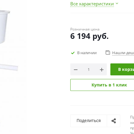
Все характеристики
Розничная цена
6 194
руб.
В наличии
Нашли деш
В корз
Купить в 1 клик
П
Поделиться
х
п
У