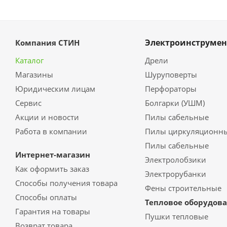
Электроинструмен
Компания СТИН
Каталог
Дрели
Магазины
Шуруповерты
Юридическим лицам
Перфораторы
Сервис
Болгарки (УШМ)
Акции и новости
Пилы сабельные
Работа в компании
Пилы циркуляционн
Пилы сабельные
Интернет-магазин
Электролобзики
Как оформить заказ
Электрорубанки
Способы получения товара
Фены строительные
Способы оплаты
Тепловое оборудов
Гарантия на товары
Пушки тепловые
Возврат товара