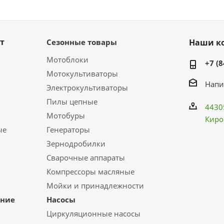
т
Сезонные товары
Наши к
Мотоблоки
+7 (8
Мотокультиваторы
Напи
Электрокультиваторы
Пилы цепные
4430
Мотобуры
Киро
ые
Генераторы
Зернодробилки
Сварочные аппараты
Компрессоры масляные
Мойки и принадлежности
ание
Насосы
Циркуляционные насосы