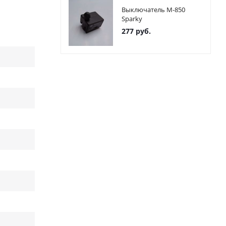
Выключатель М-850
Sparky
277
руб.