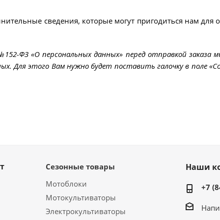
лнительные сведения, которые могут пригодиться нам для 
 №152-ФЗ «О персональных данных» перед отправкой заказа 
ых. Для этого Вам нужно будет поставить галочку в поле «Со
т
Сезонные товары
Наши к
Мотоблоки
+7 (8
Мотокультиваторы
Напи
Электрокультиваторы