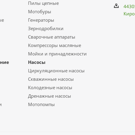
Пилы цепные
4430
Мотобуры
Киро
ые
Генераторы
Зернодробилки
Сварочные аппараты
Компрессоры масляные
Мойки и принадлежности
ание
Насосы
Циркуляционные насосы
Скважинные насосы
Колодезные насосы
Дренажные насосы
и
Мотопомпы