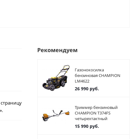
Рекомендуем
Газонокосилка
бензиновая CHAMPION
LM4622
26 990
руб.
 страницу
Триммер бензиновый
».
CHAMPION T374FS
четырехтактный
15 990
руб.