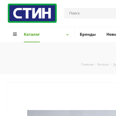
Каталог
Бренды
Нов
Главная
-
Каталог
-
З