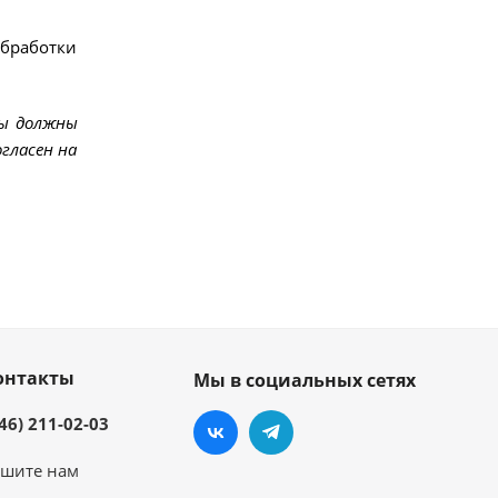
обработки
мы должны
гласен на
онтакты
Мы в социальных сетях
46) 211-02-03
шите нам