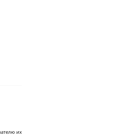
вателю их