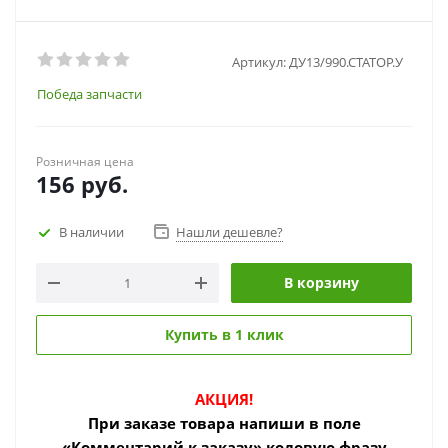
Артикул:
ДУ13/990.СТАТОР.У
Победа запчасти
Розничная цена
156
руб.
В наличии
Нашли дешевле?
В корзину
Купить в 1 клик
АКЦИЯ!
При заказе товара
напиши в поле
«Комментарий к заказу» кодовую фразу