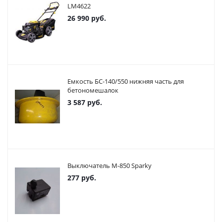
LM4622
26 990
руб.
Емкость БС-140/550 нижняя часть для
бетономешалок
3 587
руб.
Выключатель М-850 Sparky
277
руб.