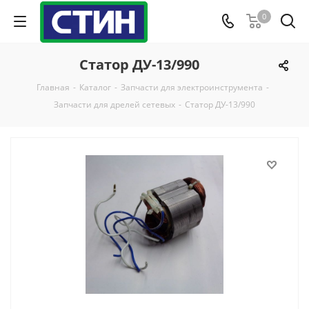
0
Статор ДУ-13/990
Главная
-
Каталог
-
Запчасти для электроинструмента
-
Запчасти для дрелей сетевых
-
Статор ДУ-13/990