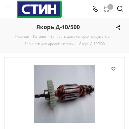
0
Якорь Д-10/500
Главная
-
Каталог
-
Запчасти для электроинструмента
-
Запчасти для дрелей сетевых
-
Якорь Д-10/500