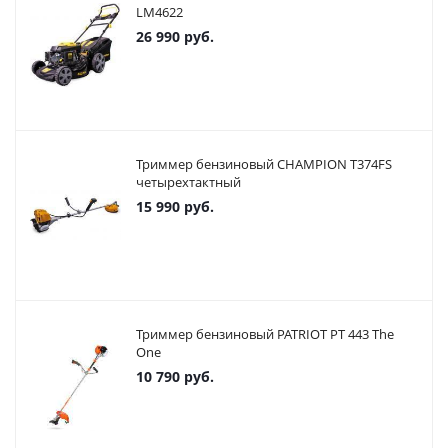
LM4622
26 990
руб.
Триммер бензиновый CHAMPION T374FS
четырехтактный
15 990
руб.
Триммер бензиновый PATRIOT PT 443 The
One
10 790
руб.