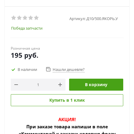
Артикул:
Д10/500.ЯКОРЬ.У
Победа запчасти
Розничная цена
195
руб.
В наличии
Нашли дешевле?
В корзину
Купить в 1 клик
АКЦИЯ!
При заказе товара
напиши в поле
«Комментарий к заказу» кодовую фразу