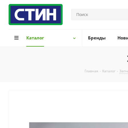
Каталог
Бренды
Нов
Главная
-
Каталог
-
Запч