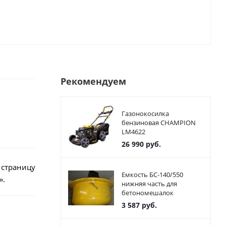
Рекомендуем
Газонокосилка
бензиновая CHAMPION
LM4622
26 990
руб.
 страницу
Емкость БС-140/550
».
нижняя часть для
бетономешалок
3 587
руб.