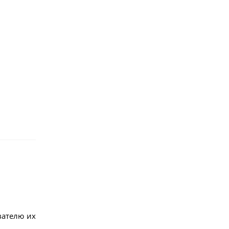
вателю их