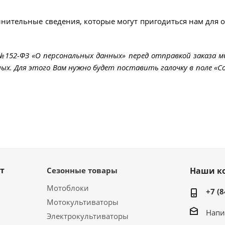
лнительные сведения, которые могут пригодиться нам для 
 №152-ФЗ «О персональных данных» перед отправкой заказа 
ых. Для этого Вам нужно будет поставить галочку в поле «Со
т
Сезонные товары
Наши к
Мотоблоки
+7 (8
Мотокультиваторы
Напи
Электрокультиваторы