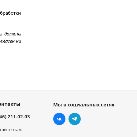
обработки
мы должны
гласен на
онтакты
Мы в социальных сетях
46) 211-02-03
шите нам