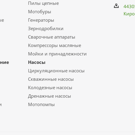
Пилы цепные
4430
Мотобуры
Киро
ые
Генераторы
Зернодробилки
Сварочные аппараты
Компрессоры масляные
Мойки и принадлежности
ание
Насосы
Циркуляционные насосы
Скважинные насосы
Колодезные насосы
Дренажные насосы
и
Мотопомпы