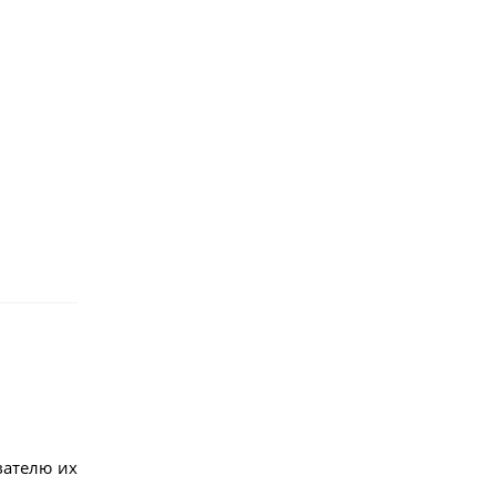
вателю их