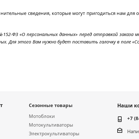
лнительные сведения, которые могут пригодиться нам для 
 №152-ФЗ «О персональных данных» перед отправкой заказа 
ых. Для этого Вам нужно будет поставить галочку в поле «Со
т
Сезонные товары
Наши к
Мотоблоки
+7 (8
Мотокультиваторы
Напи
Электрокультиваторы