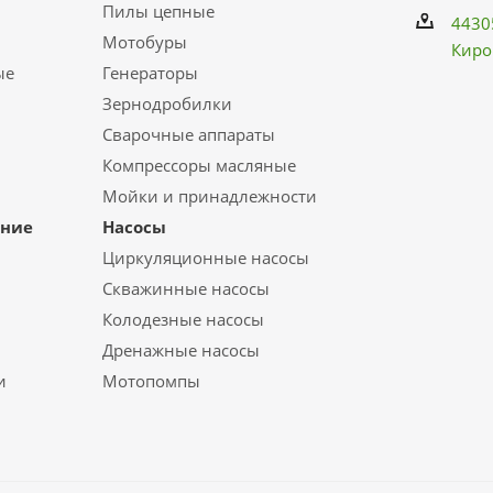
Пилы цепные
4430
Мотобуры
Киро
ые
Генераторы
Зернодробилки
Сварочные аппараты
Компрессоры масляные
Мойки и принадлежности
ание
Насосы
Циркуляционные насосы
Скважинные насосы
Колодезные насосы
Дренажные насосы
и
Мотопомпы