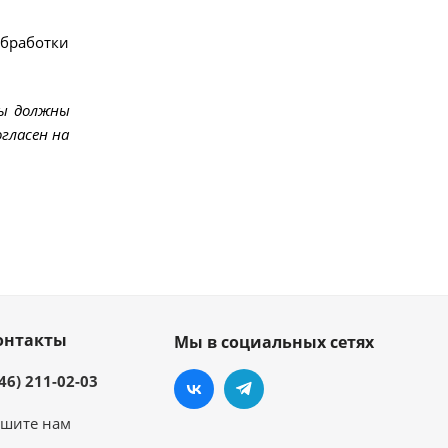
обработки
мы должны
гласен на
онтакты
Мы в социальных сетях
46) 211-02-03
шите нам