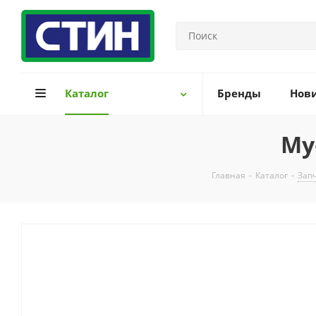
Каталог
Бренды
Нов
Му
Главная
-
Каталог
-
Зап