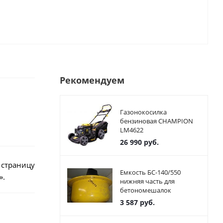
Рекомендуем
Газонокосилка
бензиновая CHAMPION
LM4622
26 990
руб.
 страницу
Емкость БС-140/550
».
нижняя часть для
бетономешалок
3 587
руб.