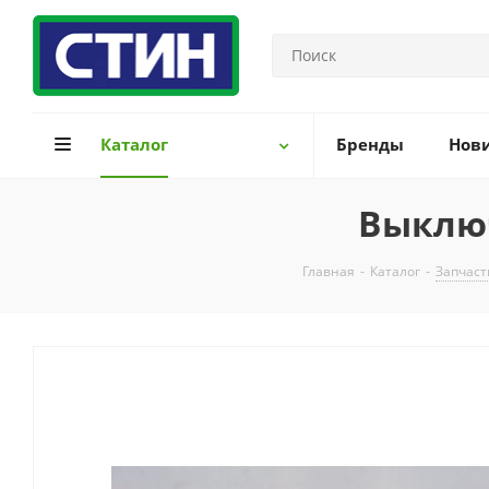
Каталог
Бренды
Нов
Выключ
Главная
-
Каталог
-
Запчаст