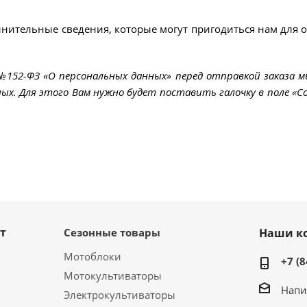
лнительные сведения, которые могут пригодиться нам для 
 №152-ФЗ «О персональных данных» перед отправкой заказа 
ых. Для этого Вам нужно будет поставить галочку в поле «Со
т
Сезонные товары
Наши к
Мотоблоки
+7 (8
Мотокультиваторы
Напи
Электрокультиваторы