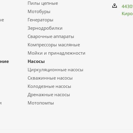
Пилы цепные
4430
Мотобуры
Киро
ые
Генераторы
Зернодробилки
Сварочные аппараты
Компрессоры масляные
Мойки и принадлежности
ание
Насосы
Циркуляционные насосы
Скважинные насосы
Колодезные насосы
Дренажные насосы
и
Мотопомпы