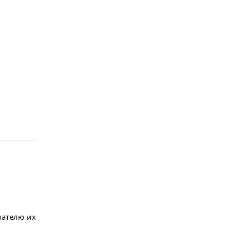
вателю их