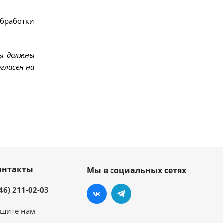
обработки
мы должны
гласен на
онтакты
Мы в социальных сетях
46) 211-02-03
шите нам