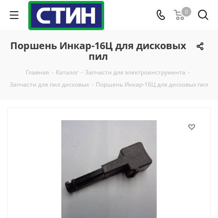
0
Поршень Инкар-16Ц для дисковых
пил
Главная
-
Каталог
-
Запчасти для электроинструмента
-
Запчасти для пил дисковых
-
Поршень Инкар-16Ц для дисковых пил