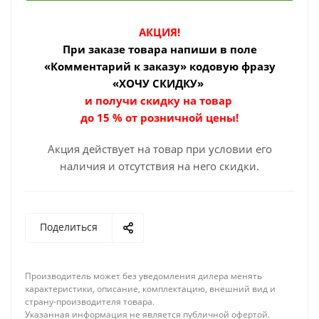
АКЦИЯ!
При заказе товара
напиши в поле
«Комментарий к заказу» кодовую фразу
«ХОЧУ СКИДКУ»
и получи скидку на товар
до 15 % от розничной цены!
Акция действует на товар при условии его
наличия и отсутствия на него скидки.
Поделиться
Производитель может без уведомления дилера менять
характеристики, описание, комплектацию, внешний вид и
страну-производителя товара.
Указанная информация не является публичной офертой.