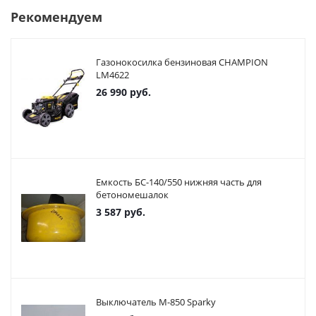
Рекомендуем
Газонокосилка бензиновая CHAMPION
LM4622
26 990
руб.
Емкость БС-140/550 нижняя часть для
бетономешалок
3 587
руб.
Выключатель М-850 Sparky