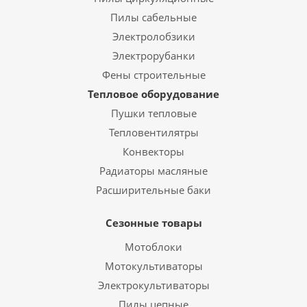
Пилы сабельные
Электролобзики
Электрорубанки
Фены строительные
Тепловое оборудование
Пушки тепловые
Тепловентилятры
Конвекторы
Радиаторы масляные
Расширительные баки
Сезонные товары
Мотоблоки
Мотокультиваторы
Электрокультиваторы
Пилы цепные