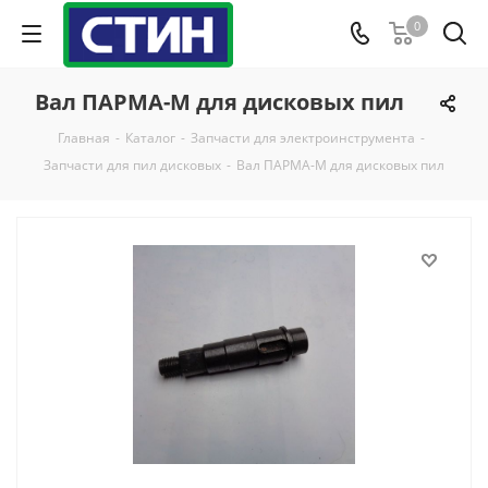
0
Вал ПАРМА-М для дисковых пил
Главная
-
Каталог
-
Запчасти для электроинструмента
-
Запчасти для пил дисковых
-
Вал ПАРМА-М для дисковых пил