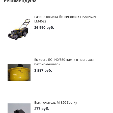
Рекомендуем
Газонокосилка бензиновая CHAMPION
LM4622
26 990
руб.
Емкость БС-140/550 нижняя часть для
бетономешалок
3 587
руб.
Выключатель М-850 Sparky
277
руб.