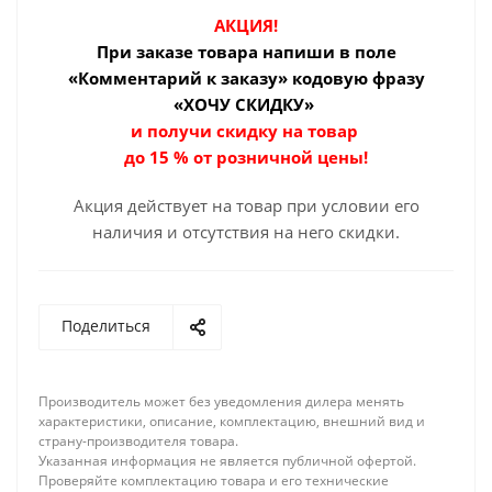
АКЦИЯ!
При заказе товара
напиши в поле
«Комментарий к заказу» кодовую фразу
«ХОЧУ СКИДКУ»
и получи скидку на товар
до 15 % от розничной цены!
Акция действует на товар при условии его
наличия и отсутствия на него скидки.
Поделиться
Производитель может без уведомления дилера менять
характеристики, описание, комплектацию, внешний вид и
страну-производителя товара.
Указанная информация не является публичной офертой.
Проверяйте комплектацию товара и его технические