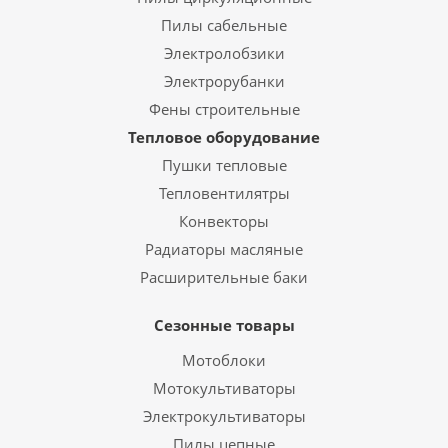
Пилы сабельные
Электролобзики
Электрорубанки
Фены строительные
Тепловое оборудование
Пушки тепловые
Тепловентилятры
Конвекторы
Радиаторы масляные
Расширительные баки
Сезонные товары
Мотоблоки
Мотокультиваторы
Электрокультиваторы
Пилы цепные