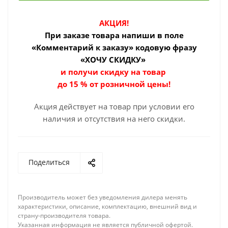
АКЦИЯ!
При заказе товара
напиши в поле
«Комментарий к заказу» кодовую фразу
«ХОЧУ СКИДКУ»
и получи скидку на товар
до 15 % от розничной цены!
Акция действует на товар при условии его
наличия и отсутствия на него скидки.
Поделиться
Производитель может без уведомления дилера менять
характеристики, описание, комплектацию, внешний вид и
страну-производителя товара.
Указанная информация не является публичной офертой.