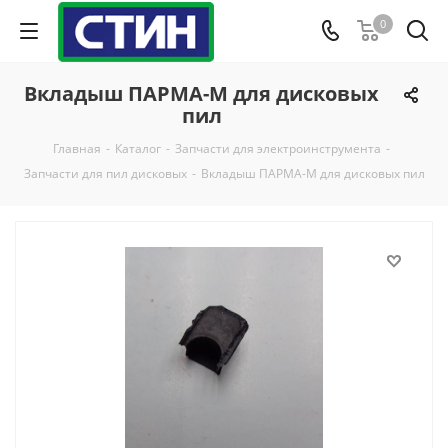
0
Вкладыш ПАРМА-М для дисковых
пил
Главная
-
Каталог
-
Запчасти для электроинструмента
-
Запчасти для пил дисковых
-
Вкладыш ПАРМА-М для дисковых пил