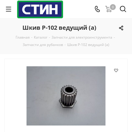
0
Шкив Р-102 ведущий (а)
Главная
-
Каталог
-
Запчасти для электроинструмента
-
Запчасти для рубанков
-
Шкив Р-102 ведущий (а)