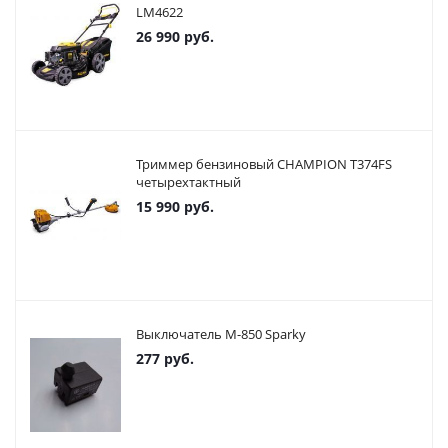
LM4622
26 990
руб.
Триммер бензиновый CHAMPION T374FS
четырехтактный
15 990
руб.
Выключатель М-850 Sparky
277
руб.