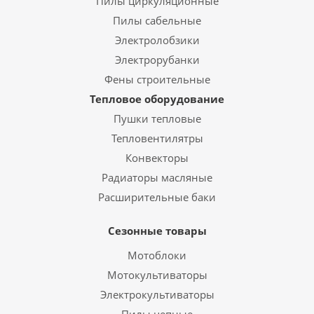
Пилы циркуляционные
Пилы сабельные
Электролобзики
Электрорубанки
Фены строительные
Тепловое оборудование
Пушки тепловые
Тепловентилятры
Конвекторы
Радиаторы масляные
Расширительные баки
Сезонные товары
Мотоблоки
Мотокультиваторы
Электрокультиваторы