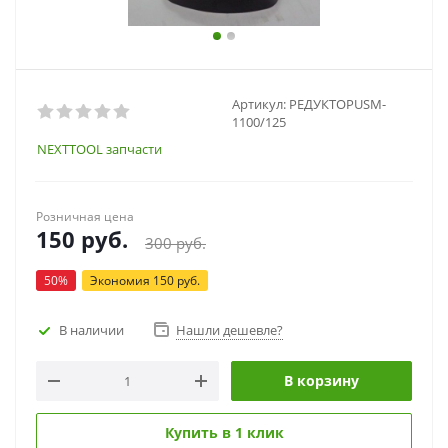
Артикул:
РЕДУКТОРUSM-
1100/125
NEXTTOOL запчасти
Розничная цена
150
руб.
300
руб.
50
%
Экономия
150
руб.
В наличии
Нашли дешевле?
В корзину
Купить в 1 клик