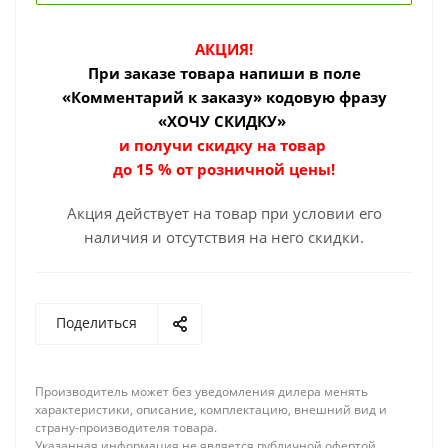
АКЦИЯ!
При заказе товара
напиши в поле
«Комментарий к заказу» кодовую фразу
«ХОЧУ СКИДКУ»
и получи скидку на товар
до 15 % от розничной цены!
Акция действует на товар при условии его
наличия и отсутствия на него скидки.
Поделиться
Производитель может без уведомления дилера менять
характеристики, описание, комплектацию, внешний вид и
страну-производителя товара.
Указанная информация не является публичной офертой.