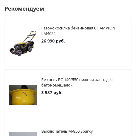
Рекомендуем
Газонокосилка бензиновая CHAMPION
LM4622
26 990
руб.
Емкость БС-140/550 нижняя часть для
бетономешалок
3 587
руб.
Выключатель М-850 Sparky