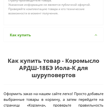
страну-производителя товара.
Указанная информация не является публичной офертой.
Проверяйте комплектацию товара и его технические
возможности в момент получения.
Как купить
Как купить товар - Коромысло
АРДШ-18БЭ Иола-К для
шуруповертов
Оформить заказ на нашем сайте легко! Просто добавьте
выбранные товары в корзину, а затем перейдите на
страницу «Корзина», проверьте правильность