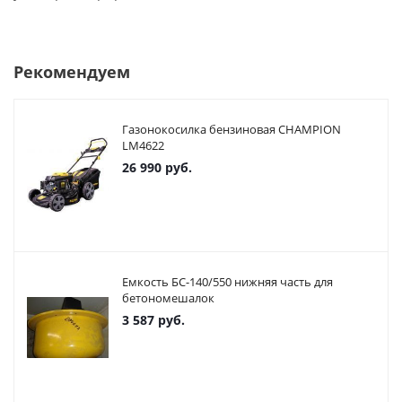
Рекомендуем
Газонокосилка бензиновая CHAMPION
LM4622
26 990
руб.
Емкость БС-140/550 нижняя часть для
бетономешалок
3 587
руб.