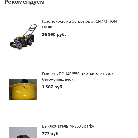
Рекомендуем
Газонокосилка бензиновая CHAMPION
LM4622
26 990
руб.
Емкость БС-140/550 нижняя часть для
бетономешалок
3 587
руб.
Выключатель М-850 Sparky
277
руб.