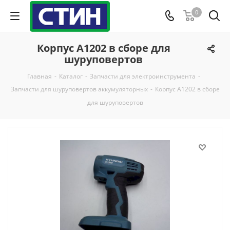
0
Корпус A1202 в сборе для
шуруповертов
Главная
-
Каталог
-
Запчасти для электроинструмента
-
Запчасти для шуруповертов аккумуляторных
-
Корпус A1202 в сборе
для шуруповертов