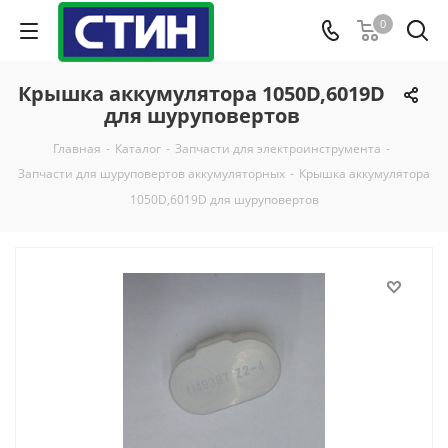
0
Крышка аккумулятора 1050D,6019D
для шуруповертов
Главная
-
Каталог
-
Запчасти для электроинструмента
-
Запчасти для шуруповертов аккумуляторных
-
Крышка аккумулятора
1050D,6019D для шуруповертов