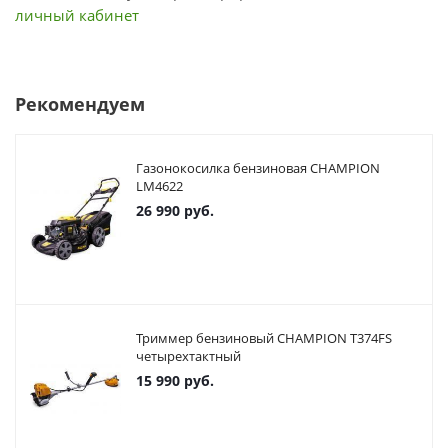
личный кабинет
Рекомендуем
Газонокосилка бензиновая CHAMPION
LM4622
26 990
руб.
Триммер бензиновый CHAMPION T374FS
четырехтактный
15 990
руб.