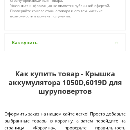
страну-производителя товара.
Указанная информация не является публичной офертой.
Проверяйте комплектацию товара и его технические
возможности в момент получения.
Как купить
Как купить товар - Крышка
аккумулятора 1050D,6019D для
шуруповертов
Оформить заказ на нашем сайте легко! Просто добавьте
выбранные товары в корзину, а затем перейдите на
страницу «Корзина», проверьте правильность